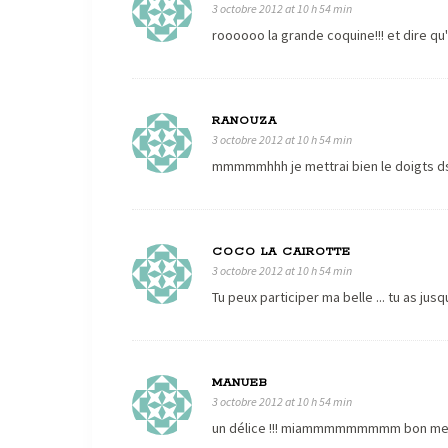
3 octobre 2012 at 10 h 54 min
roooooo la grande coquine!!! et dire qu
RANOUZA
3 octobre 2012 at 10 h 54 min
mmmmmhhh je mettrai bien le doigts ds 
COCO LA CAIROTTE
3 octobre 2012 at 10 h 54 min
Tu peux participer ma belle ... tu as jusqu
MANUEB
3 octobre 2012 at 10 h 54 min
un délice !!! miammmmmmmmm bon mer