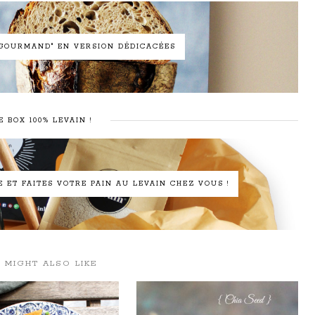
N GOURMAND" EN VERSION DÉDICACÉES
E BOX 100% LEVAIN !
ET FAITES VOTRE PAIN AU LEVAIN CHEZ VOUS !
 MIGHT ALSO LIKE