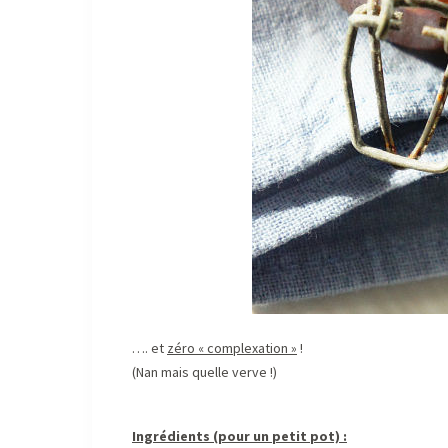
…. et
zéro « complexation »
!
(Nan mais quelle verve !)
Ingrédients (pour un petit pot) :