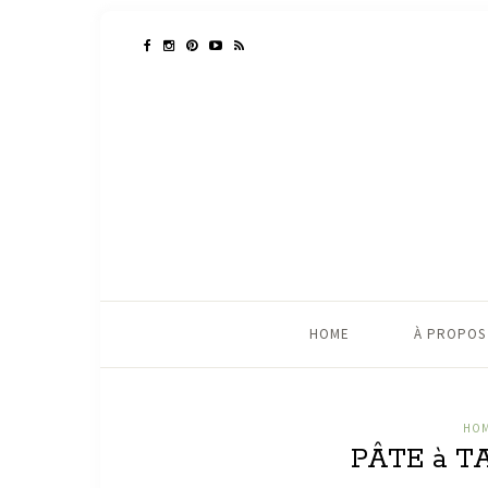
HOME
À PROPOS
HOM
PÂTE à T