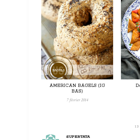
AMERICAN BAGELS (IG
Do
BAS)
7 février 2014
1
SUPERTATA