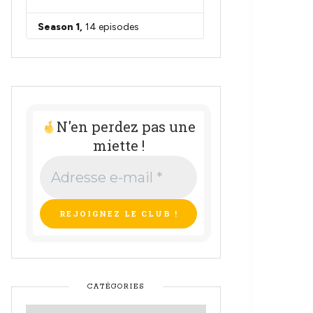
N'en perdez pas une
miette !
Adresse
e-
mail
*
CATÉGORIES