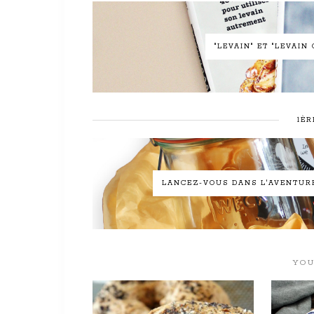
"LEVAIN" ET "LEVAI
1ÈR
LANCEZ-VOUS DANS L'AVENTURE 
YOU