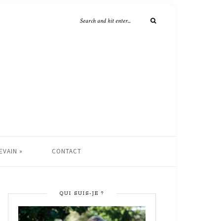
EVAIN »
CONTACT
QUI SUIS-JE ?