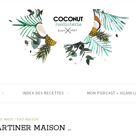
INDEX DES RECETTES
MON PODCAST « VILAIN L
E-MADE / FAIT-MAISON
ARTINER MAISON …