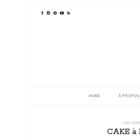
HOME
À PROPOS
LOW CARB 
CAKE à 