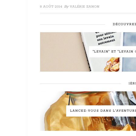
By
8 AOÛT 2014
VALÉRIE ZANON
DÉCOUVREZ
"LEVAIN" ET "LEVAI
1ÈR
LANCEZ-VOUS DANS L'AVENTURE 