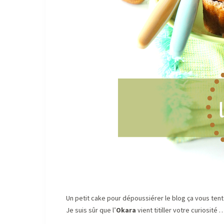
Un petit cake pour dépoussiérer le blog ça vous tent
Je suis sûr que l’
Okara
vient titiller votre curiosit