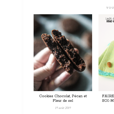
YOU
Cookies Chocolat, Pécan et
FAIRE
Fleur de sel
SOI-M
19 août 2019