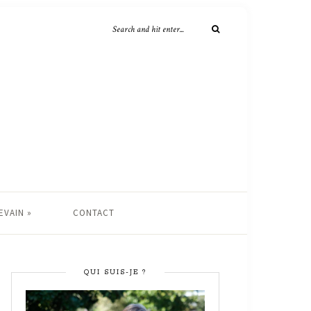
EVAIN »
CONTACT
QUI SUIS-JE ?