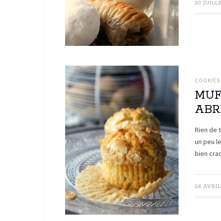
20 JUILL
COOKIES
MUFF
ABR
Rien de t
un peu l
bien cra
28 AVRIL