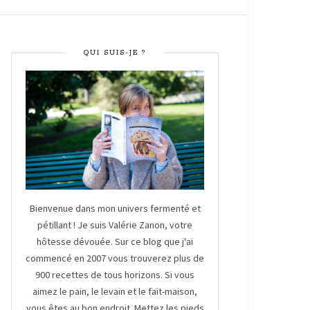
QUI SUIS-JE ?
Bienvenue dans mon univers fermenté et
pétillant ! Je suis Valérie Zanon, votre
hôtesse dévouée. Sur ce blog que j'ai
commencé en 2007 vous trouverez plus de
900 recettes de tous horizons. Si vous
aimez le pain, le levain et le fait-maison,
vous êtes au bon endroit. Mettez les pieds