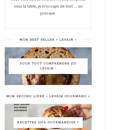
sous la table, je m'occupe de tout .... ou
presque.
MON BEST SELLER « LEVAIN »
POUR TOUT COMPRENDRE DU
LEVAIN !
MON SECOND LIVRE « LEVAIN GOURMAND »
RECETTES 100% GOURMANDISE !!