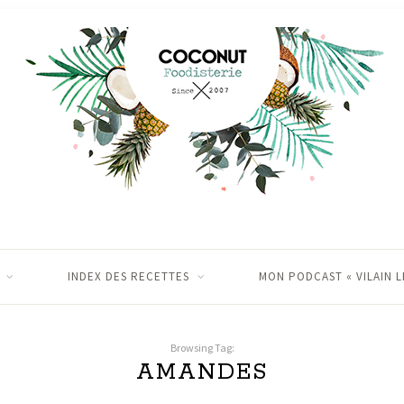
INDEX DES RECETTES
MON PODCAST « VILAIN L
Browsing Tag:
AMANDES