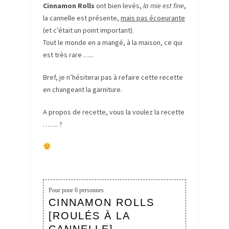
Cinnamon Rolls
ont bien levés,
la mie est fine
,
la cannelle est présente,
mais pas écoeurante
(et c’était un point important).
Tout le monde en a mangé, à la maison, ce qui
est très rare …..
Bref, je n’hésiterai pas à refaire cette recette
en changeant la garniture.
A propos de recette, vous la voulez la recette
……. ?
Pour
pour 6 personnes
CINNAMON ROLLS
[ROULÉS À LA