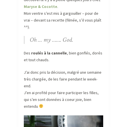
Maryse & Cocotte
.
Mon ventre s’est mis à gargouiller – pour de
vrai – devant sa recette (filmée, s’il vous plaît
^^).
Oh … my ……. God.
Des
roulés à la cannelle
, bien gonflés, dorés
et tout chauds.
J’ai donc pris la décision, malgré une semaine
très chargée, de les faire pendant le week-
end.
J’en ai profité pour faire participer les filles,
qui s’en sont données à coeur joie, bien
entendu