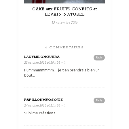
CAKE aux FRUITS CONFITS et
LEVAIN NATUREL
13 novembre 2016
6 COMMENTAIRES
LADYMILONGUERA
Reply
23 octobre 2016 at 10 h 26 min
Hummmmmmmm.... je t'en prendrais bien un
bout...
PAPILLONMYOSOTIS
Reply
24 octobre 2016 at 11 h 36 min
Sublime création !