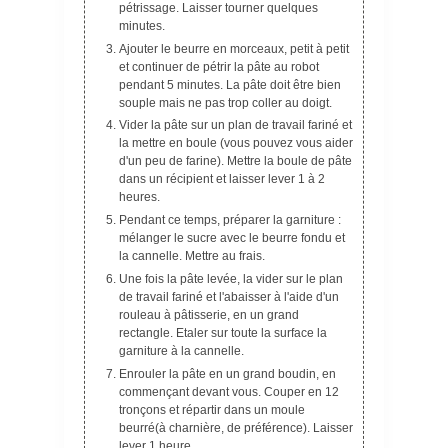
pétrissage. Laisser tourner quelques
minutes.
Ajouter le beurre en morceaux, petit à petit
et continuer de pétrir la pâte au robot
pendant 5 minutes. La pâte doit être bien
souple mais ne pas trop coller au doigt.
Vider la pâte sur un plan de travail fariné et
la mettre en boule (vous pouvez vous aider
d'un peu de farine). Mettre la boule de pâte
dans un récipient et laisser lever 1 à 2
heures.
Pendant ce temps, préparer la garniture :
mélanger le sucre avec le beurre fondu et
la cannelle. Mettre au frais.
Une fois la pâte levée, la vider sur le plan
de travail fariné et l'abaisser à l'aide d'un
rouleau à pâtisserie, en un grand
rectangle. Etaler sur toute la surface la
garniture à la cannelle.
Enrouler la pâte en un grand boudin, en
commençant devant vous. Couper en 12
tronçons et répartir dans un moule
beurré(à charnière, de préférence). Laisser
lever 1 heure.