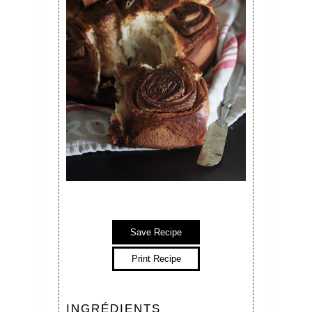
Save Recipe
Print Recipe
INGRÉDIENTS