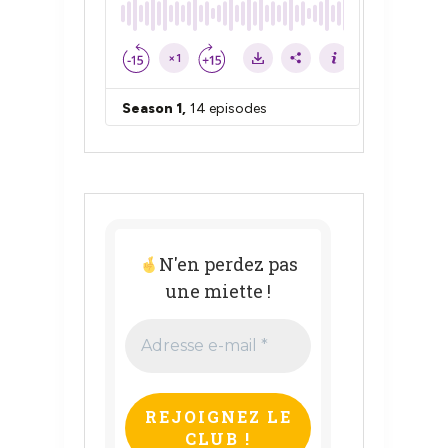
N'en perdez pas
une miette !
Adresse
e-
mail
*