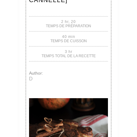
CANNELLE]
2 hr, 20
TEMPS DE PRÉPARATION
40 min
TEMPS DE CUISSON
3 hr
TEMPS TOTAL DE LA RECETTE
Author:
D