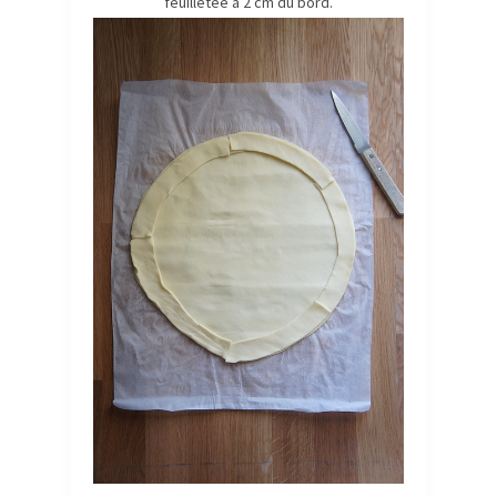
feuilletée à 2 cm du bord.