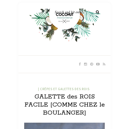
| CRÊPES ET GALETTES DES ROIS
GALETTE des ROIS
FACILE [COMME CHEZ le
BOULANGER]