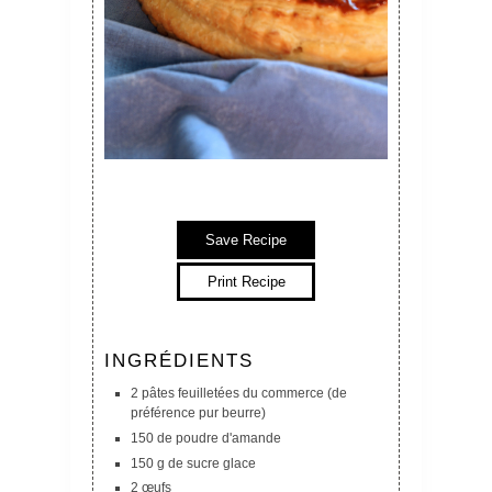
Save Recipe
Print Recipe
INGRÉDIENTS
2 pâtes feuilletées du commerce (de
préférence pur beurre)
150 de poudre d'amande
150 g de sucre glace
2 œufs