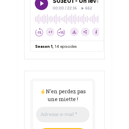
N'en perdez pas
une miette !
Adresse
e-
mail