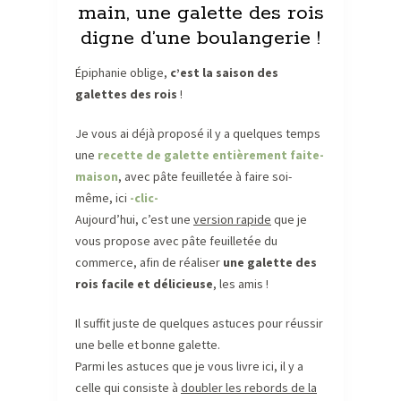
main, une galette des rois
digne d’une boulangerie !
Épiphanie oblige,
c’est la saison des
galettes des rois
!
Je vous ai déjà proposé il y a quelques temps
une
recette de galette entièrement faite-
maison
, avec pâte feuilletée à faire soi-
même, ici
-clic-
Aujourd’hui, c’est une
version rapide
que je
vous propose avec pâte feuilletée du
commerce, afin de réaliser
une galette des
rois facile
et délicieuse
, les amis !
Il suffit juste de quelques astuces pour réussir
une belle et bonne galette.
Parmi les astuces que je vous livre ici, il y a
celle qui consiste à
doubler les rebords de la