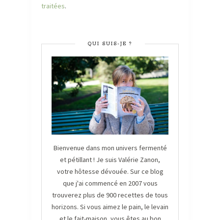
traitées
.
QUI SUIS-JE ?
Bienvenue dans mon univers fermenté
et pétillant ! Je suis Valérie Zanon,
votre hôtesse dévouée. Sur ce blog
que j'ai commencé en 2007 vous
trouverez plus de 900 recettes de tous
horizons. Si vous aimez le pain, le levain
et le fait-maison, vous êtes au bon