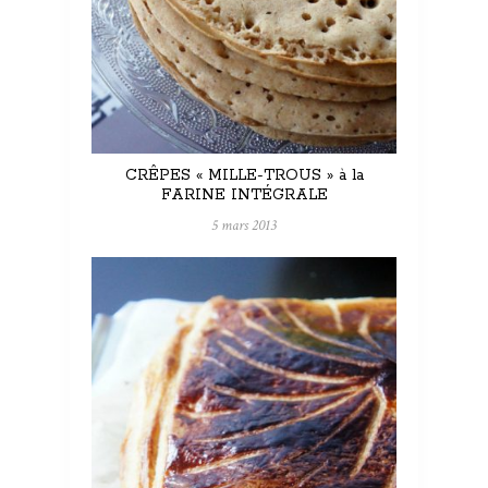
CRÊPES « MILLE-TROUS » à la
FARINE INTÉGRALE
5 mars 2013