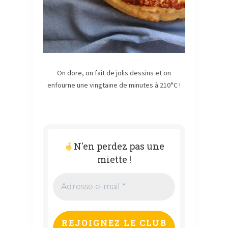
On dore, on fait de jolis dessins et on
enfourne une vingtaine de minutes à 210°C !
N'en perdez pas une
miette !
Adresse
e-
mail
*