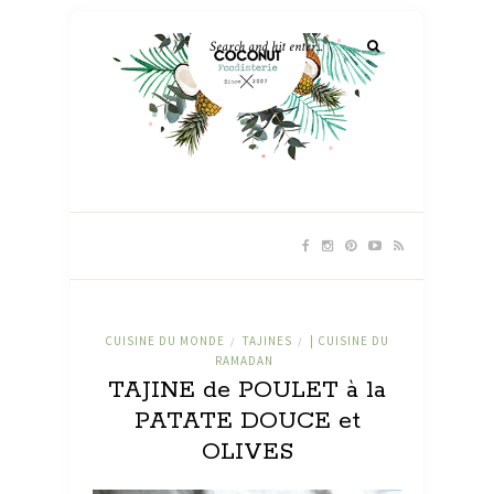
CUISINE DU MONDE
TAJINES
| CUISINE DU
/
/
RAMADAN
TAJINE de POULET à la
PATATE DOUCE et
OLIVES