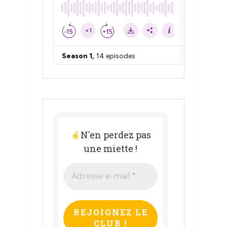
N'en perdez pas
une miette !
Adresse
e-
mail
*