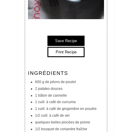
Save Recipe
Print Recipe
INGRÉDIENTS
600 g de pilons de poulet
2 patates douces
1 bâton de cannelle
1 cuill. à café de curcuma
1 cuill. à café de gingembre en poudre
1/2 cuill. à café de sel
quelques belles pincées de poivre
1/2 bouquet de coriandre fraîche