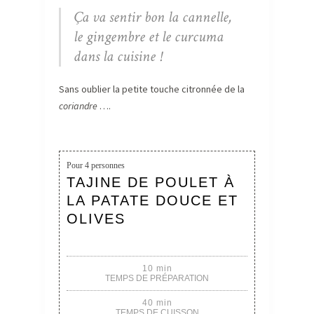
Ça va sentir bon la cannelle,
le gingembre et le curcuma
dans la cuisine !
Sans oublier la petite touche citronnée de la
coriandre
….
Pour
4 personnes
TAJINE DE POULET À
LA PATATE DOUCE ET
OLIVES
10 min
TEMPS DE PRÉPARATION
40 min
TEMPS DE CUISSON