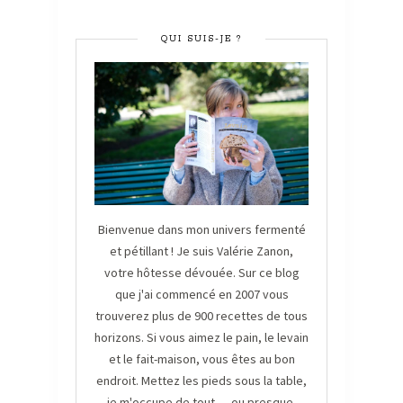
QUI SUIS-JE ?
Bienvenue dans mon univers fermenté
et pétillant ! Je suis Valérie Zanon,
votre hôtesse dévouée. Sur ce blog
que j'ai commencé en 2007 vous
trouverez plus de 900 recettes de tous
horizons. Si vous aimez le pain, le levain
et le fait-maison, vous êtes au bon
endroit. Mettez les pieds sous la table,
je m'occupe de tout .... ou presque.