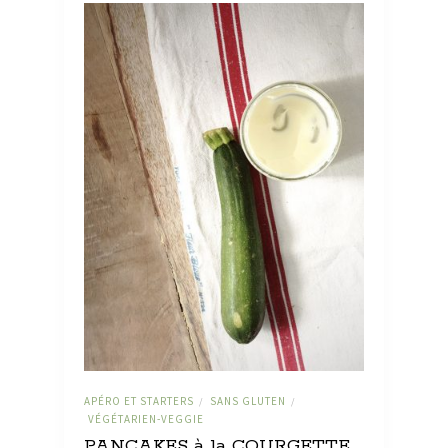
APÉRO ET STARTERS
SANS GLUTEN
/
/
VÉGÉTARIEN-VEGGIE
PANCAKES à la COURGETTE