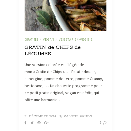
GRATINS
VEGAN
VÉGÉTARIEN-VEGGIE
/
/
GRATIN de CHIPS de
LÉGUMES
Une version colorée et allégée de
mon « Gratin de Chips » …. Patate douce,
aubergine, pomme de terre, pomme Granny,
betterave, …. Un chouette programme pour
ce petit gratin original, vegan et inédit, qui
offre une harmonie…
By
31 DÉCEMBRE 2014
VALÉRIE ZANON
7