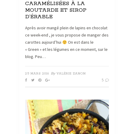
CARAMÉLISÉES À LA
MOUTARDE ET SIROP
D’ÉRABLE
Après avoir mangé plein de lapins en chocolat
ce week-end , je vous propose de manger des
carottes aujourd’hui
On est dans le
« Green » et les légumes en ce moment, sur le
blog. Peu…
By
25 MARS 2016
VALÉRIE ZANON
5