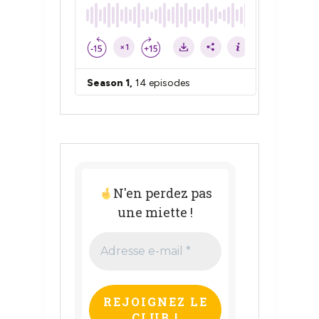
N'en perdez pas
une miette !
Adresse
e-
mail
*