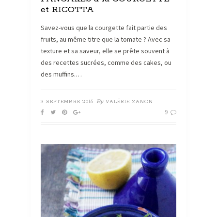
et RICOTTA
Savez-vous que la courgette fait partie des
fruits, au même titre que la tomate ? Avec sa
texture et sa saveur, elle se prête souvent à
des recettes sucrées, comme des cakes, ou
des muffins.…
By
3 SEPTEMBRE 2016
VALÉRIE ZANON
9