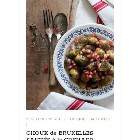
VÉGÉTARIEN-VEGGIE
| AUTOMNE | HALLOWEEN
/
|
CHOUX de BRUXELLES