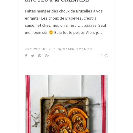
SAUTÉS à la GRENADE
Faites manger des choux de Bruxelles à vos
enfants ! Les choux de Bruxelles, c’est la
saison et chez moi, on aime …… paaaas. Sauf
moi, bien sûr
Et la toute petite. Alors je…
By
28 OCTOBRE 2016
VALÉRIE ZANON
1