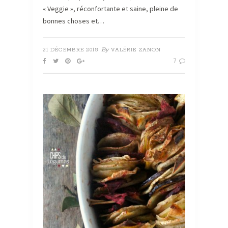
« Veggie », réconfortante et saine, pleine de
bonnes choses et…
By
21 DÉCEMBRE 2015
VALÉRIE ZANON
7