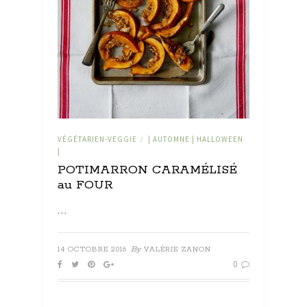
VÉGÉTARIEN-VEGGIE
| AUTOMNE | HALLOWEEN
/
|
POTIMARRON CARAMÉLISÉ
au FOUR
…
By
14 OCTOBRE 2016
VALÉRIE ZANON
0