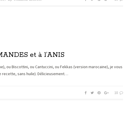
ANDES et à l’ANIS
ane), ou Biscottini, ou Cantuccini, ou Fekkas (version marocaine), je vous
utre recette, sans huile). Délicieusement…
10