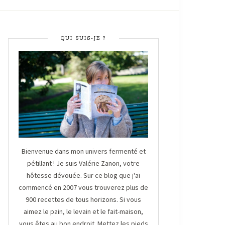
QUI SUIS-JE ?
Bienvenue dans mon univers fermenté et
pétillant ! Je suis Valérie Zanon, votre
hôtesse dévouée. Sur ce blog que j'ai
commencé en 2007 vous trouverez plus de
900 recettes de tous horizons. Si vous
aimez le pain, le levain et le fait-maison,
vous êtes au bon endroit. Mettez les pieds