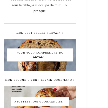
sous la table, je m'occupe de tout .... ou
presque.
MON BEST SELLER « LEVAIN »
POUR TOUT COMPRENDRE DU
LEVAIN !
MON SECOND LIVRE « LEVAIN GOURMAND »
RECETTES 100% GOURMANDISE !!