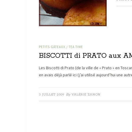
PETITS GÂTEAUX / TEA TIME
BISCOTTI di PRATO aux AM
Les Biscotti di Prato (de la ville de « Prato » en Tosc
en avais déjà parlé ici (j’ai utilisé aujourd’hui une a
By
3 JUILLET 2009
VALÉRIE ZANON