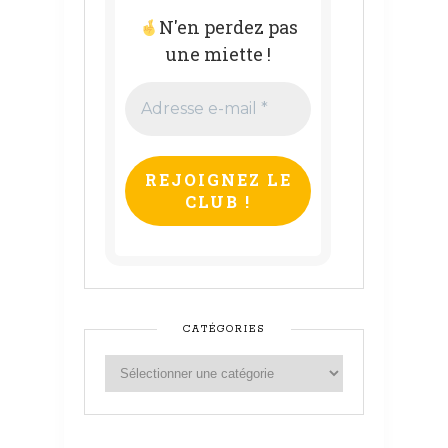
N'en perdez pas
une miette !
Adresse
e-
mail
*
CATÉGORIES