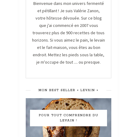
Bienvenue dans mon univers fermenté
et pétillant ! Je suis Valérie Zanon,
votre hôtesse dévouée. Sur ce blog
que j'ai commencé en 2007 vous
trouverez plus de 900 recettes de tous
horizons. Si vous aimez le pain, le levain
et le fait-maison, vous êtes au bon
endroit. Mettez les pieds sous la table,
je m'occupe de tout .... ou presque.
MON BEST SELLER « LEVAIN »
POUR TOUT COMPRENDRE DU
LEVAIN !