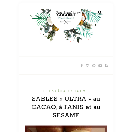
PETITS GÂTEAUX / TEA TIME
SABLES « ULTRA » au
CACAO, à l’ANIS et au
SESAME