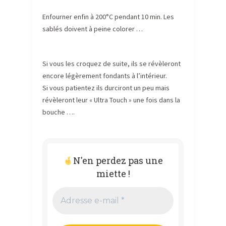
Enfourner enfin à 200°C pendant 10 min. Les
sablés doivent à peine colorer …
Si vous les croquez de suite, ils se révèleront
encore légèrement fondants à l’intérieur.
Si vous patientez ils durciront un peu mais
révèleront leur « Ultra Touch » une fois dans la
bouche ….
N'en perdez pas une
miette !
Adresse
e-
mail