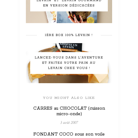
"LEVAIN" ET "LEVAIN GOURMAND"
EN VERSION DÉDICACÉES
1ÈRE BOX 100% LEVAIN !
LANCEZ-VOUS DANS L'AVENTURE
ET FAITES VOTRE PAIN AU
LEVAIN CHEZ VOUS !
YOU MIGHT ALSO LIKE
CARRES au CHOCOLAT (cuisson
micro-onde)
3 août 2007
FONDANT COCO sous son voile