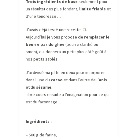
Trois ingrédients de base
seulement pour
un résultat des plus fondant,
limite friable
et
d’une tendresse …
J’avais déjà testé une recette
ICI
.
Aujourd’hui je vous propose
de remplacer le
beurre par du ghee
(beurre clarifié ou
smen), qui donnera un petit plus côté goût à
nos petits sablés.
J’ai divisé ma pâte en deux pour incorporer
dans l’une du
cacao
et dans l’autre de l’
anis
et du
sésame
.
Libre cours ensuite à l’imagination pour ce qui
est du façonnage …
Ingrédients :
– 500 g de farine,