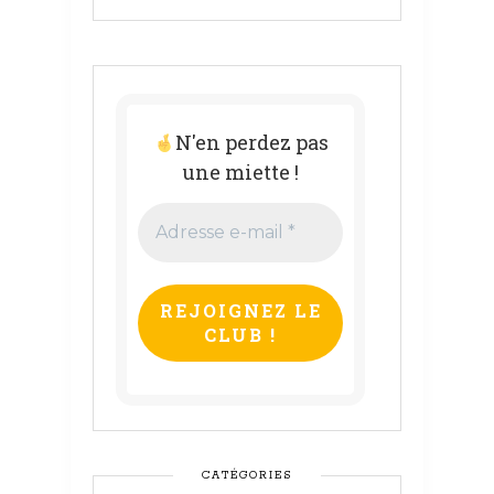
N'en perdez pas
une miette !
Adresse
e-
mail
*
CATÉGORIES