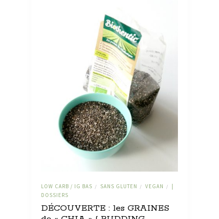
LOW CARB / IG BAS
SANS GLUTEN
VEGAN
|
/
/
/
DOSSIERS
DÉCOUVERTE : les GRAINES