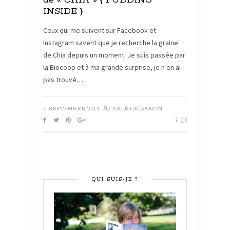
de « CHIA » { PUDDING
INSIDE }
Ceux qui me suivent sur Facebook et
Instagram savent que je recherche la graine
de Chia depuis un moment. Je suis passée par
la Biocoop et à ma grande surprise, je n’en ai
pas trouvé…
By
5 SEPTEMBRE 2014
VALÉRIE ZANON
7
QUI SUIS-JE ?