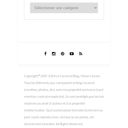
Copyright® 2007-2024 Le Coconut Blog / Vilain Levain.
Tous les éléments qui composent le blog Coconut
(recettes, photos, etc) sont ma propriété exclusive (sauf
mention contraire explicite). Ils sont protégés par les lois
relatives au droit d'auteur et à la propriété
intellectuelles. Sauf autorisation formelle écrite de ma
part, toute reproduction, de tout ou en partie, est
strictement interdite. All Rights Reserved.