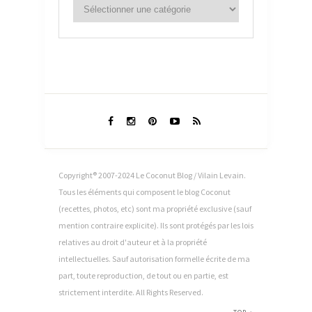
Copyright® 2007-2024 Le Coconut Blog / Vilain Levain.
Tous les éléments qui composent le blog Coconut
(recettes, photos, etc) sont ma propriété exclusive (sauf
mention contraire explicite). Ils sont protégés par les lois
relatives au droit d'auteur et à la propriété
intellectuelles. Sauf autorisation formelle écrite de ma
part, toute reproduction, de tout ou en partie, est
strictement interdite. All Rights Reserved.