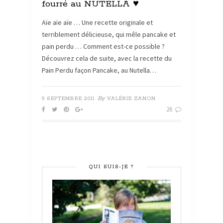
fourré au NUTELLA ♥
Aïe aïe aïe … Une recette originale et
terriblement délicieuse, qui mêle pancake et
pain perdu … Comment est-ce possible ?
Découvrez cela de suite, avec la recette du
Pain Perdu façon Pancake, au Nutella…
By
9 SEPTEMBRE 2011
VALÉRIE ZANON
26
QUI SUIS-JE ?