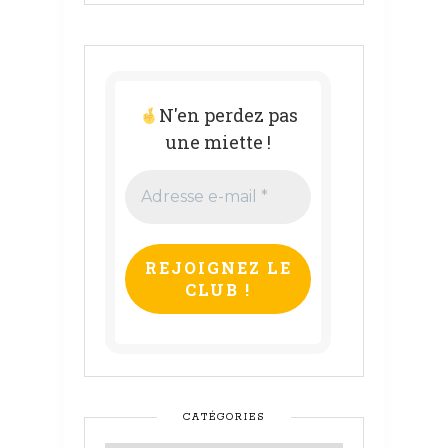
N'en perdez pas
une miette !
Adresse
e-
mail
*
CATÉGORIES