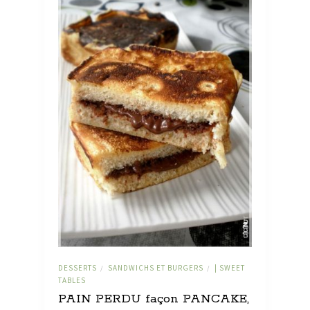
DESSERTS
SANDWICHS ET BURGERS
| SWEET
/
/
TABLES
PAIN PERDU façon PANCAKE,