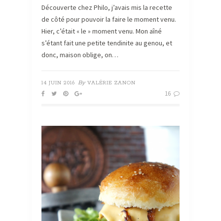
Découverte chez Philo, j’avais mis la recette
de côté pour pouvoir la faire le moment venu.
Hier, c’était « le » moment venu. Mon aîné
s’étant fait une petite tendinite au genou, et
donc, maison oblige, on…
By
14 JUIN 2016
VALÉRIE ZANON
16