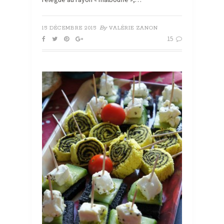
By
15 DÉCEMBRE 2015
VALÉRIE ZANON
15