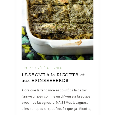
GRATINS
VÉGÉTARIEN-VEGGIE
/
LASAGNE à la RICOTTA et
aux EPINÈÈÈÈÈRDS
Alors que la tendance est plutôt à la détox,
j’arrive un peu comme un ch’veu sur la soupe
avec mes lasagnes … MAIS ! Mes lasagnes,
elles sont pas si « poufpouf » que ça : Ricotta,
…