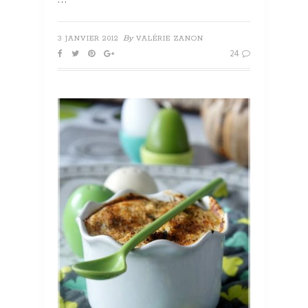
By
3 JANVIER 2012
VALÉRIE ZANON
24