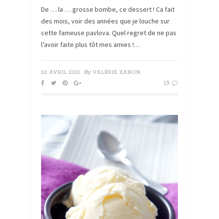
De … la … grosse bombe, ce dessert ! Ca fait
des mois, voir des années que je louche sur
cette fameuse pavlova. Quel regret de ne pas
l’avoir faite plus tôt mes amies !…
By
26 AVRIL 2012
VALÉRIE ZANON
19