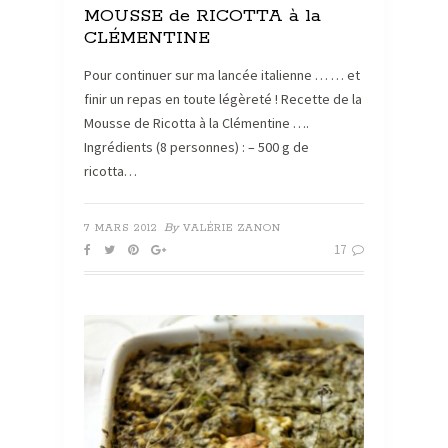
MOUSSE de RICOTTA à la
CLÉMENTINE
Pour continuer sur ma lancée italienne … … et
finir un repas en toute légèreté ! Recette de la
Mousse de Ricotta à la Clémentine ….
Ingrédients (8 personnes) : – 500 g de
ricotta…
By
7 MARS 2012
VALÉRIE ZANON
17