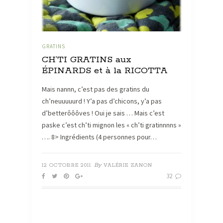
GRATINS
CH’TI GRATINS aux
ÉPINARDS et à la RICOTTA
Mais nannn, c’est pas des gratins du
ch’neuuuuurd ! Y’a pas d’chicons, y’a pas
d’betterôôôves ! Oui je sais … Mais c’est
paske c’est ch’ti mignon les « ch’ti gratinnnns »
…. 8> Ingrédients (4 personnes pour…
By
12 OCTOBRE 2011
VALÉRIE ZANON
32