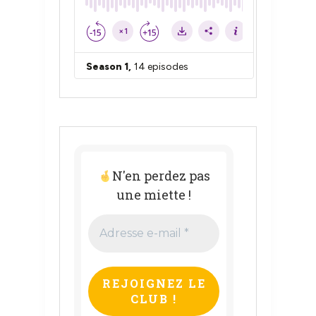
N'en perdez pas
une miette !
Adresse
e-
mail
*