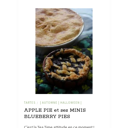
TARTES
| AUTOMNE | HALLOWEEN |
/
APPLE PIE et ses MINIS
BLUEBERRY PIES
C’est la Tea Time attitude en ce moment !