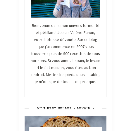
Bienvenue dans mon univers fermenté
et pétillant ! Je suis Valérie Zanon,
votre hôtesse dévouée. Sur ce blog
que j'ai commencé en 2007 vous
trouverez plus de 900 recettes de tous
horizons. Si vous aimez le pain, le levain
et le fait-maison, vous êtes au bon
endroit. Mettez les pieds sous la table,
je m'occupe de tout .... ou presque.
MON BEST SELLER « LEVAIN »