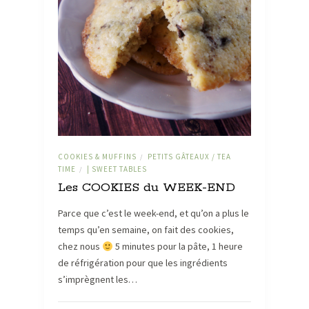
COOKIES & MUFFINS
PETITS GÂTEAUX / TEA
/
TIME
| SWEET TABLES
/
Les COOKIES du WEEK-END
Parce que c’est le week-end, et qu’on a plus le
temps qu’en semaine, on fait des cookies,
chez nous
5 minutes pour la pâte, 1 heure
de réfrigération pour que les ingrédients
s’imprègnent les…