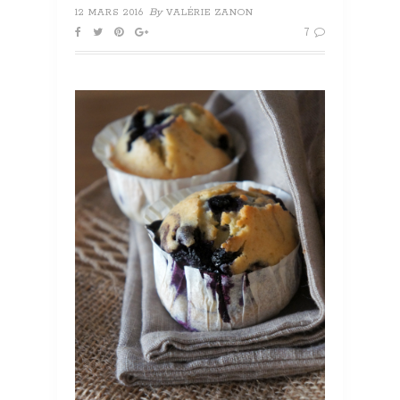
By
12 MARS 2016
VALÉRIE ZANON
7