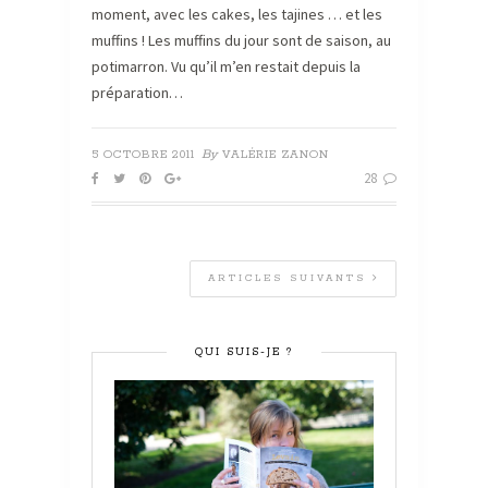
moment, avec les cakes, les tajines … et les
muffins ! Les muffins du jour sont de saison, au
potimarron. Vu qu’il m’en restait depuis la
préparation…
By
5 OCTOBRE 2011
VALÉRIE ZANON
28
ARTICLES SUIVANTS
QUI SUIS-JE ?