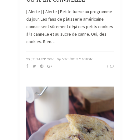
US À LA CANNELLE
[ Alerte ] [ Alerte ] Petite tuerie au programme
du jour. Les fans de pâtisserie américaine
connaissent sûrement déjà ces petits cookies
à la cannelle et au sucre de canne. Oui, des
cookies. Rien…
By
29 JUILLET 2016
VALÉRIE ZANON
7