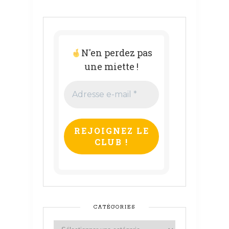
N'en perdez pas
une miette !
Adresse
e-
mail
*
CATÉGORIES