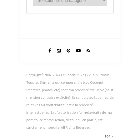
Copyright® 2007-2024 Le Coconut Blog / Vilain Levain.
Tous les éléments qui composent le blog Coconut
(recettes, photos, etc) sont ma propriété exclusive (sauf
mention contraire explicite). Ils sont protégés par les lois
relatives au droit d'auteur et à la propriété
intellectuelles. Sauf autorisation formelle écrite de ma
part, toute reproduction, de tout ou en partie, est
strictement interdite. All Rights Reserved.
TOP