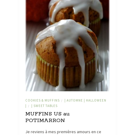
COOKIES & MUFFINS
| AUTOMNE | HALLOWEEN
/
|
| SWEET TABLES
/
MUFFINS US au
POTIMARRON
Je reviens à mes premières amours en ce