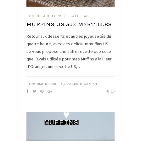
COOKIES & MUFFINS
| SWEET TABLES
/
MUFFINS US aux MYRTILLES
Retour aux desserts et autres joyeusetés du
quatre heure, avec ces délicieux muffins US.
Je vous propose une autre recette que celle
que j’avais utilisée pour mes Muffins à la Fleur
d’Oranger, une recette US,…
By
1 DÉCEMBRE 2015
VALÉRIE ZANON
8