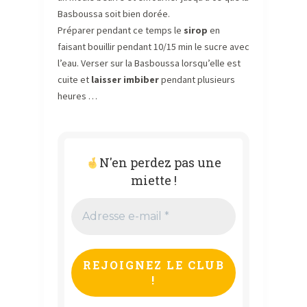
Basboussa soit bien dorée.
Préparer pendant ce temps le
sirop
en
faisant bouillir pendant 10/15 min le sucre avec
l’eau. Verser sur la Basboussa lorsqu’elle est
cuite et
laisser imbiber
pendant plusieurs
heures …
N'en perdez pas une
miette !
Adresse
e-
mail
*