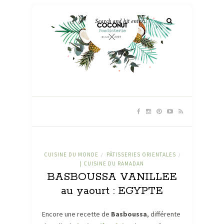
CUISINE DU MONDE
PÂTISSERIES ORIENTALES
/
/
| CUISINE DU RAMADAN
BASBOUSSA VANILLEE
au yaourt : EGYPTE
Encore une recette de
Basboussa
, différente