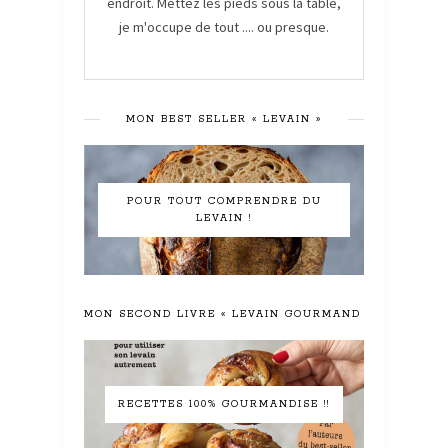
endroit. Mettez les pieds sous la table,
je m'occupe de tout .... ou presque.
MON BEST SELLER « LEVAIN »
POUR TOUT COMPRENDRE DU
LEVAIN !
MON SECOND LIVRE « LEVAIN GOURMAND »
RECETTES 100% GOURMANDISE !!