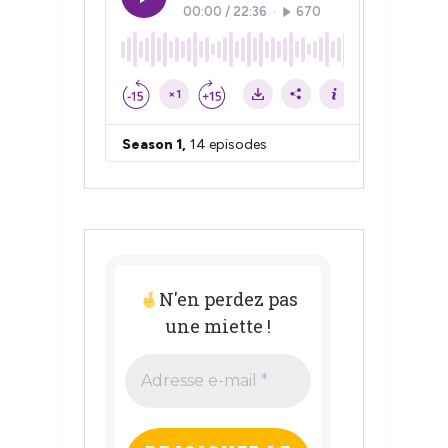
N'en perdez pas
une miette !
Adresse
e-
mail
*