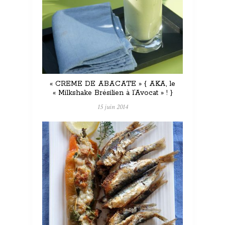
« CREME DE ABACATE » { AKA, le
« Milkshake Brésilien à l’Avocat » ! }
15 juin 2014