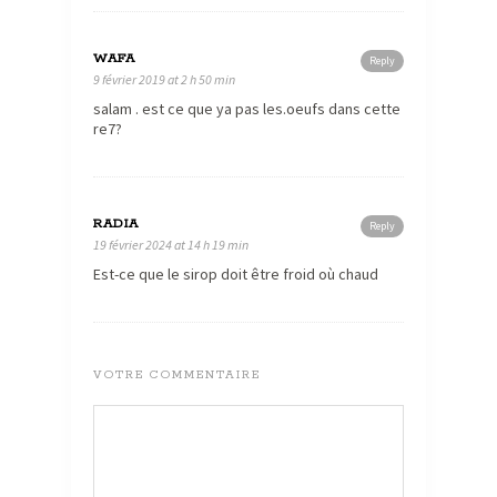
WAFA
Reply
9 février 2019 at 2 h 50 min
salam . est ce que ya pas les.oeufs dans cette
re7?
RADIA
Reply
19 février 2024 at 14 h 19 min
Est-ce que le sirop doit être froid où chaud
VOTRE COMMENTAIRE