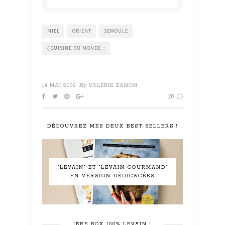
MIEL
ORIENT
SEMOULE
{ CUISINE DU MONDE ::
By
14 MAI 2008
VALÉRIE ZANON
20
DÉCOUVREZ MES DEUX BEST SELLERS !
"LEVAIN" ET "LEVAIN GOURMAND"
EN VERSION DÉDICACÉES
1ÈRE BOX 100% LEVAIN !