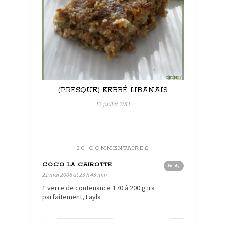
(PRESQUE) KEBBÉ LIBANAIS
12 juillet 2011
20 COMMENTAIRES
COCO LA CAIROTTE
Reply
21 mai 2008 at 23 h 43 min
1 verre de contenance 170 à 200 g ira
parfaitement, Layla