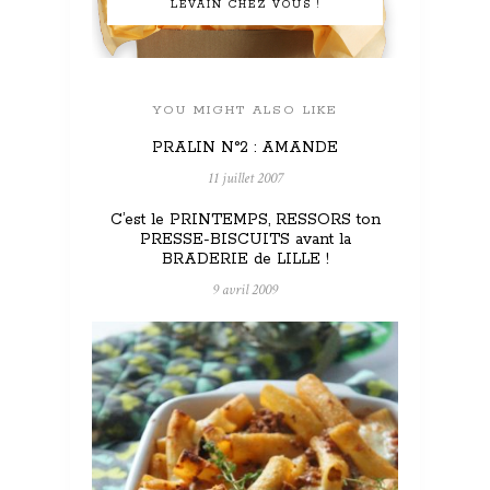
LEVAIN CHEZ VOUS !
YOU MIGHT ALSO LIKE
PRALIN N°2 : AMANDE
11 juillet 2007
C’est le PRINTEMPS, RESSORS ton
PRESSE-BISCUITS avant la
BRADERIE de LILLE !
9 avril 2009