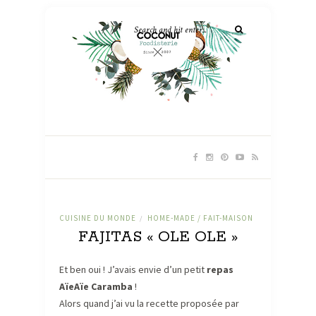
CUISINE DU MONDE
HOME-MADE / FAIT-MAISON
/
FAJITAS « OLE OLE »
Et ben oui ! J’avais envie d’un petit
repas
AïeAïe Caramba
!
Alors quand j’ai vu la recette proposée par