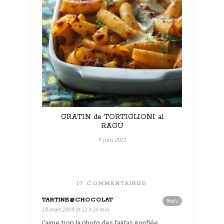
GRATIN de TORTIGLIONI al
RAGÙ
9 juin 2012
17 COMMENTAIRES
TARTINE@CHOCOLAT
Reply
18 mars 2009 at 11 h 10 min
j'aime trop la photo des fajitas gonflée