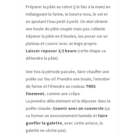
Préparer la pâte au robot (j’ai fais à la main) en
mélangeant la farine, le beurre mou, le sel et
en ajoutant l’eau petit à petit. On doit obtenir
une boule de pâte souple mais pas collante.
Séparer la pâte en 8 boules, les poser sur un
plateau et couvrir avec un linge propre.
Laisser reposer 1/2 heure
(cette étape va
détendre la pâte).
Une fois la période passée, faire chauffer une
poêle sur feu vif. Prendre une boule, l’enrober
de farine et l’étendre au rouleau
TRES
finement
, comme une crêpe.
La prendre délicatement et la déposer dans la
poêle chaude.
Couvrir avec un couvercle
(ça
va former un environnement humide et
faire
gonfler la galette
, avec cette astuce, la
galette ne sèche pas).