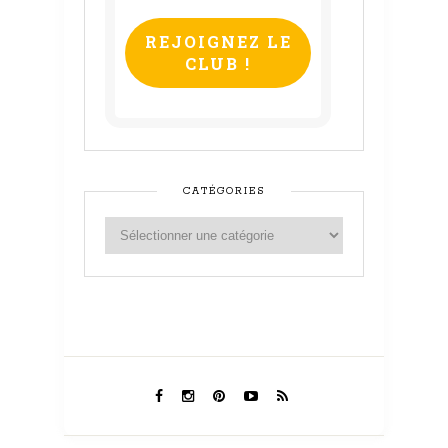
mail
*
CATÉGORIES