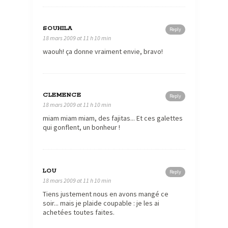
SOUHILA
Reply
18 mars 2009 at 11 h 10 min
waouh! ça donne vraiment envie, bravo!
CLEMENCE
Reply
18 mars 2009 at 11 h 10 min
miam miam miam, des fajitas... Et ces galettes
qui gonflent, un bonheur !
LOU
Reply
18 mars 2009 at 11 h 10 min
Tiens justement nous en avons mangé ce
soir... mais je plaide coupable : je les ai
achetées toutes faites.