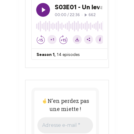
N'en perdez pas
une miette !
Adresse
e-