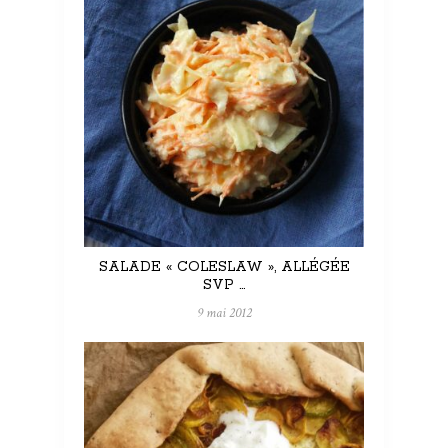
SALADE « COLESLAW », ALLÉGÉE
SVP …
9 mai 2012