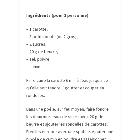
Ingrédients (pour 1 personne) :
– 1 carotte,
– 3 petits oeufs (ou 2 gros),
– 2 sucres,
– 20 g de beurre,
– sel, poivre,
– cumin.
Faire cuire la carotte 6 min à l’eau jusqu’à ce
qu’elle soit tendre. Egoutter et couper en
rondelles.
Dans une poêle, sur feu moyen, faire fondre
les deux morceaux de sucre avec 20 g de
beurre et ajouter les rondelles de carottes.
Bien les enrober avec une spatule. Ajouter une
pincée de cumin en poudre et assaisonner