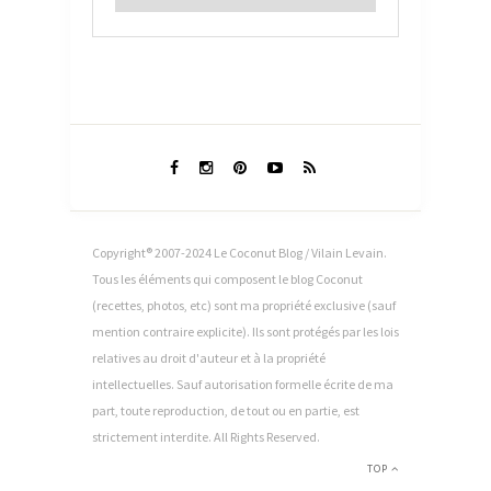
Copyright® 2007-2024 Le Coconut Blog / Vilain Levain.
Tous les éléments qui composent le blog Coconut
(recettes, photos, etc) sont ma propriété exclusive (sauf
mention contraire explicite). Ils sont protégés par les lois
relatives au droit d'auteur et à la propriété
intellectuelles. Sauf autorisation formelle écrite de ma
part, toute reproduction, de tout ou en partie, est
strictement interdite. All Rights Reserved.
TOP