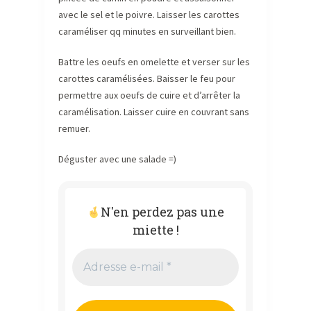
avec le sel et le poivre. Laisser les carottes
caraméliser qq minutes en surveillant bien.
Battre les oeufs en omelette et verser sur les
carottes caramélisées. Baisser le feu pour
permettre aux oeufs de cuire et d’arrêter la
caramélisation. Laisser cuire en couvrant sans
remuer.
Déguster avec une salade =)
N'en perdez pas une
miette !
Adresse
e-
mail
*