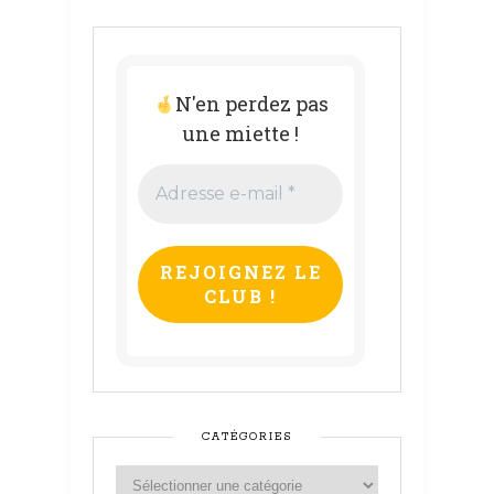
N'en perdez pas
une miette !
Adresse
e-
mail
*
CATÉGORIES