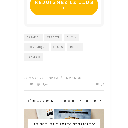
CARAMEL
CAROTTE
CUMIN
ECONOMIQUE
OEUFS
RAPIDE
{ SALÉS ::
By
30 MARS 2010
VALÉRIE ZANON
10
DÉCOUVREZ MES DEUX BEST SELLERS !
"LEVAIN" ET "LEVAIN GOURMAND"