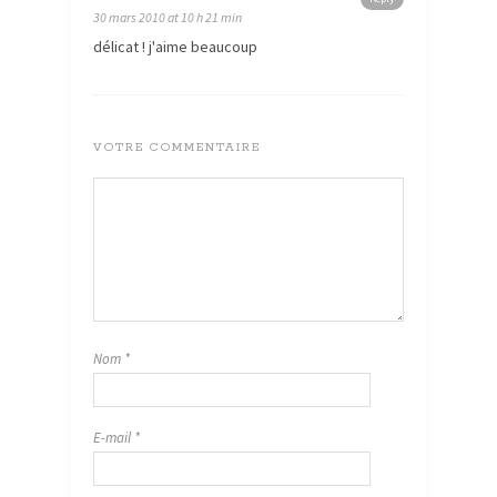
30 mars 2010 at 10 h 21 min
délicat ! j'aime beaucoup
VOTRE COMMENTAIRE
Nom
*
E-mail
*