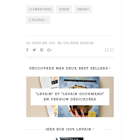
CLÉMENTINES
DINDE
ORIENT
{ TAJINES ::
By
22 JANVIER 2011
VALÉRIE ZANON
13
DÉCOUVREZ MES DEUX BEST SELLERS !
"LEVAIN" ET "LEVAIN GOURMAND"
EN VERSION DÉDICACÉES
1ÈRE BOX 100% LEVAIN !