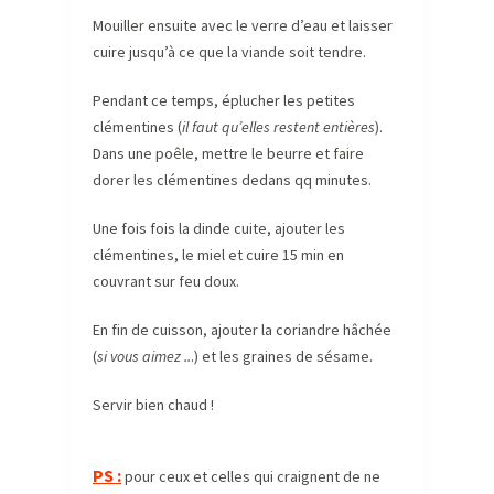
Mouiller ensuite avec le verre d’eau et laisser
cuire jusqu’à ce que la viande soit tendre.
Pendant ce temps, éplucher les petites
clémentines (
il faut qu’elles restent entières
).
Dans une poêle, mettre le beurre et faire
dorer les clémentines dedans qq minutes.
Une fois fois la dinde cuite, ajouter les
clémentines, le miel et cuire 15 min en
couvrant sur feu doux.
En fin de cuisson, ajouter la coriandre hâchée
(
si vous aimez ..
.) et les graines de sésame.
Servir bien chaud !
PS :
pour ceux et celles qui craignent de ne