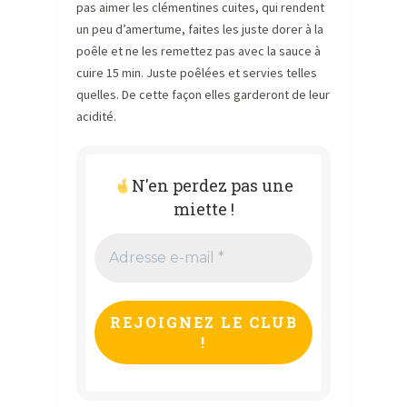
pas aimer les clémentines cuites, qui rendent
un peu d’amertume, faites les juste dorer à la
poêle et ne les remettez pas avec la sauce à
cuire 15 min. Juste poêlées et servies telles
quelles. De cette façon elles garderont de leur
acidité.
N'en perdez pas une
miette !
Adresse
e-
mail
*