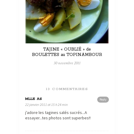
TAJINE « OUBLIÉ » de
BOULETTES au TOPINAMBOUR
30 novembre 2011
13 COMMENTAIRES
MLLE AS
Reply
22 janvier 2011 at 15 h 24 min
j'adore les tagines salés sucrés...A
essayer...tes photos sont superbes!!