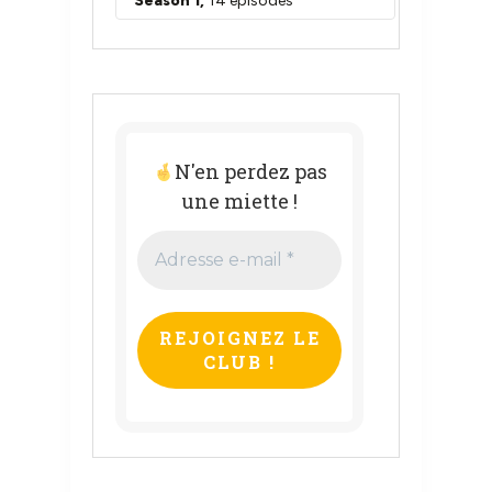
N'en perdez pas
une miette !
Adresse
e-
mail
*