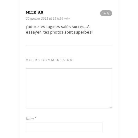
MLLE AS
Reply
22 janvier 2011 at 15 h 24 min
j'adore les tagines salés sucrés...A
essayer...tes photos sont superbes!!
VOTRE COMMENTAIRE
Nom
*