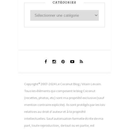
CATÉGORIES
Copyright® 2007-2024 Le Coconut Blog / Vilain Levain.
Tous les éléments qui composent le blog Coconut
(recettes, photos, etc) sont ma propriété exclusive (sauf
mention contraire explicite). Ils sont protégés par les lois
relatives au droit d'auteur et à la propriété
intellectuelles. Sauf autorisation formelle écrite de ma
part, toute reproduction, de tout ou en partie, est