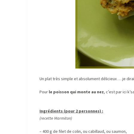
Un plat très simple et absolument délicieux … je dir
Pour
le poisson qui monte au nez
, c’est par ici k’
Ingrédients (pour 2 personnes) :
(recette Marmiton)
– 400 g de filet de colin, ou cabillaud, ou saumon,