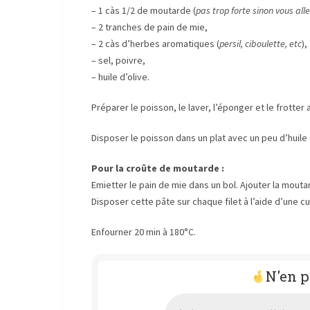
– 1 càs 1/2 de moutarde (
pas trop forte sinon vous all
– 2 tranches de pain de mie,
– 2 càs d’herbes aromatiques (
persil, ciboulette, etc
),
– sel, poivre,
– huile d’olive.
Préparer le poisson, le laver, l’éponger et le frotter
Disposer le poisson dans un plat avec un peu d’huile d
Pour la croûte de moutarde :
Emietter le pain de mie dans un bol. Ajouter la mout
Disposer cette pâte sur chaque filet à l’aide d’une cu
Enfourner 20 min à 180°C.
N'en p
Adresse