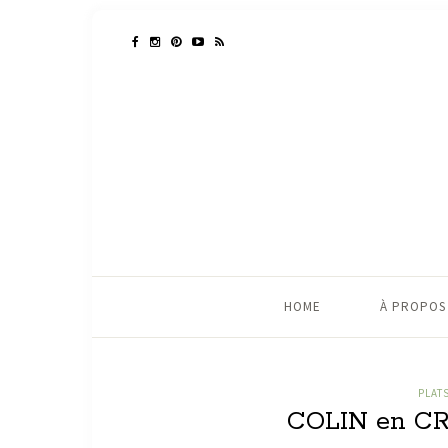
HOME
À PROPOS
PLAT
COLIN en C