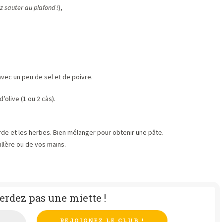
ez sauter au plafond !
),
 avec un peu de sel et de poivre.
’olive (1 ou 2 càs).
arde et les herbes. Bien mélanger pour obtenir une pâte.
illère ou de vos mains.
erdez pas une miette !