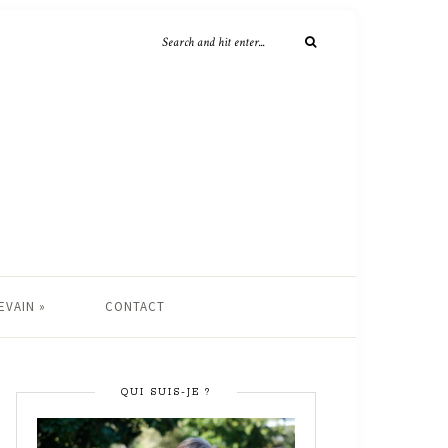
EVAIN »
CONTACT
QUI SUIS-JE ?