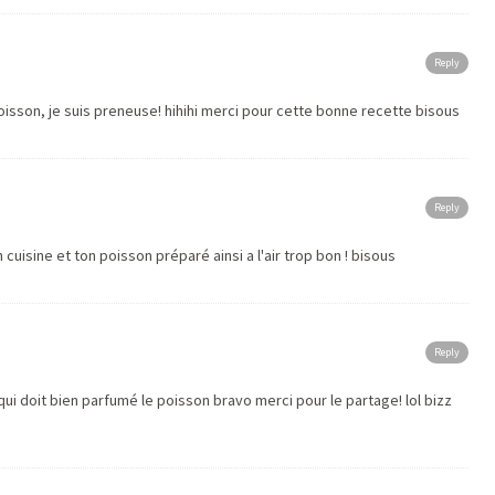
Reply
poisson, je suis preneuse! hihihi merci pour cette bonne recette bisous
Reply
cuisine et ton poisson préparé ainsi a l'air trop bon ! bisous
Reply
doit bien parfumé le poisson bravo merci pour le partage! lol bizz