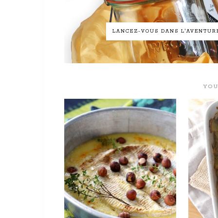
LANCEZ-VOUS DANS L'AVENTURE 
YOU