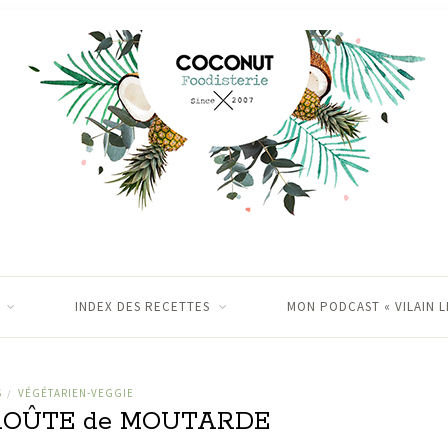
INDEX DES RECETTES
MON PODCAST « VILAIN L
S
VÉGÉTARIEN-VEGGIE
/
ROÛTE de MOUTARDE