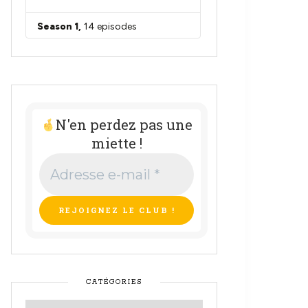
N'en perdez pas une
miette !
Adresse
e-
mail
*
CATÉGORIES