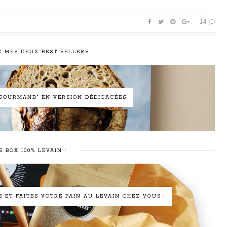
14
 MES DEUX BEST SELLERS !
N GOURMAND" EN VERSION DÉDICACÉES
E BOX 100% LEVAIN !
ET FAITES VOTRE PAIN AU LEVAIN CHEZ VOUS !