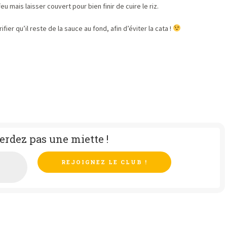
feu mais laisser couvert pour bien finir de cuire le riz.
er qu’il reste de la sauce au fond, afin d’éviter la cata !
erdez pas une miette !