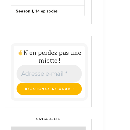
N'en perdez pas une
miette !
Adresse
e-
mail
*
CATÉGORIES