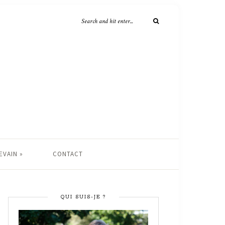
EVAIN »
CONTACT
QUI SUIS-JE ?