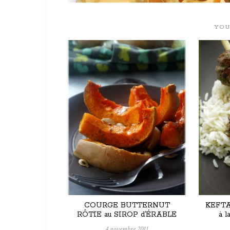
YOU
COURGE BUTTERNUT
KEFTA
RÔTIE au SIROP d’ÉRABLE
à 
4 novembre 2011