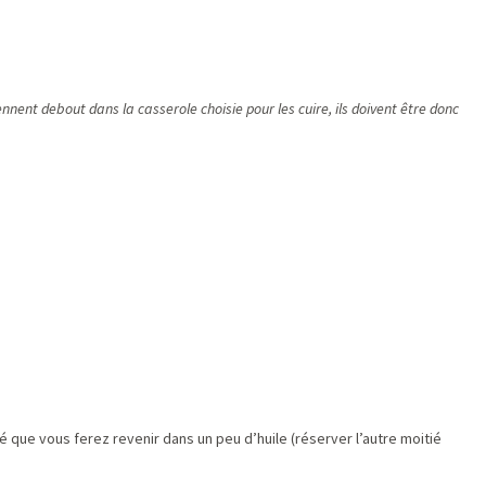
tiennent debout dans la casserole choisie pour les cuire, ils doivent être donc
é que vous ferez revenir dans un peu d’huile (réserver l’autre moitié