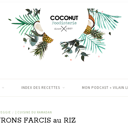
INDEX DES RECETTES
MON PODCAST « VILAIN L
VEGGIE
| CUISINE DU RAMADAN
/
VRONS FARCIS au RIZ