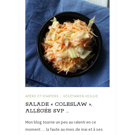
APÉRO ET STARTERS
VÉGÉTARIEN-VEGGIE
/
SALADE « COLESLAW »,
ALLÉGÉE SVP …
Mon blog tourne un peu au ralenti en ce
moment … la faute au mois de mai et à ses