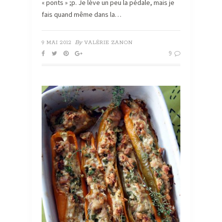
« ponts » ;p. Je lève un peu la pédale, mais je
fais quand même dans la…
By
9 MAI 2012
VALÉRIE ZANON
9