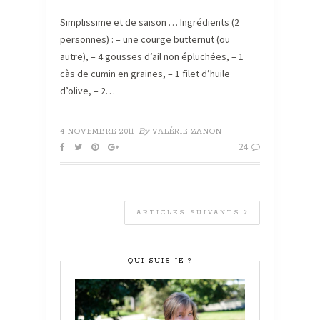
Simplissime et de saison … Ingrédients (2
personnes) : – une courge butternut (ou
autre), – 4 gousses d’ail non épluchées, – 1
càs de cumin en graines, – 1 filet d’huile
d’olive, – 2…
By
4 NOVEMBRE 2011
VALÉRIE ZANON
24
ARTICLES SUIVANTS
QUI SUIS-JE ?