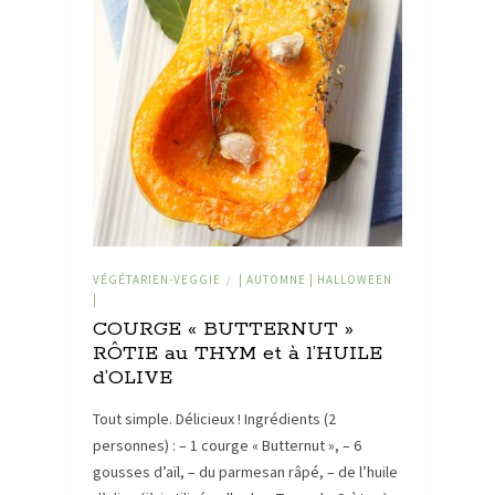
VÉGÉTARIEN-VEGGIE
| AUTOMNE | HALLOWEEN
/
|
COURGE « BUTTERNUT »
RÔTIE au THYM et à l’HUILE
d’OLIVE
Tout simple. Délicieux ! Ingrédients (2
personnes) : – 1 courge « Butternut », – 6
gousses d’aïl, – du parmesan râpé, – de l’huile