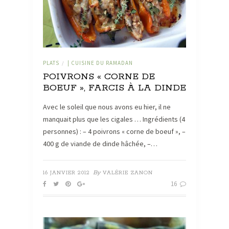
PLATS
| CUISINE DU RAMADAN
/
POIVRONS « CORNE DE
BOEUF », FARCIS À LA DINDE
Avec le soleil que nous avons eu hier, il ne
manquait plus que les cigales … Ingrédients (4
personnes) : – 4 poivrons « corne de boeuf », –
400 g de viande de dinde hâchée, –…
By
16 JANVIER 2012
VALÉRIE ZANON
16