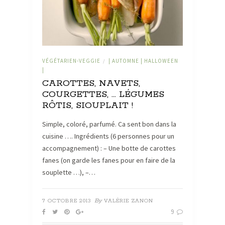
VÉGÉTARIEN-VEGGIE
| AUTOMNE | HALLOWEEN
/
|
CAROTTES, NAVETS,
COURGETTES, … LÉGUMES
RÔTIS, SIOUPLAIT !
Simple, coloré, parfumé. Ca sent bon dans la
cuisine …. Ingrédients (6 personnes pour un
accompagnement) : – Une botte de carottes
fanes (on garde les fanes pour en faire de la
souplette …), –…
By
7 OCTOBRE 2013
VALÉRIE ZANON
9