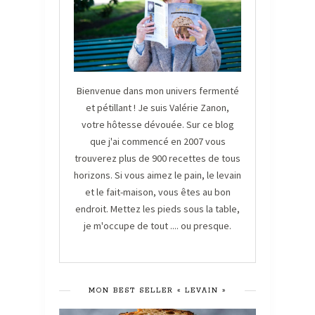
Bienvenue dans mon univers fermenté
et pétillant ! Je suis Valérie Zanon,
votre hôtesse dévouée. Sur ce blog
que j'ai commencé en 2007 vous
trouverez plus de 900 recettes de tous
horizons. Si vous aimez le pain, le levain
et le fait-maison, vous êtes au bon
endroit. Mettez les pieds sous la table,
je m'occupe de tout .... ou presque.
MON BEST SELLER « LEVAIN »