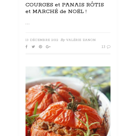
COURGES et PANAIS RÔTIS
et MARCHÉ de NOËL !
…
By
13 DÉCEMBRE 2012
VALÉRIE ZANON
13