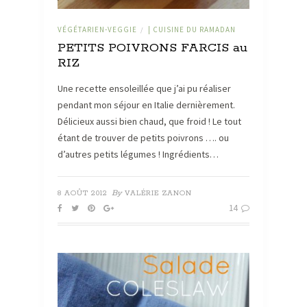
VÉGÉTARIEN-VEGGIE
| CUISINE DU RAMADAN
/
PETITS POIVRONS FARCIS au
RIZ
Une recette ensoleillée que j’ai pu réaliser
pendant mon séjour en Italie dernièrement.
Délicieux aussi bien chaud, que froid ! Le tout
étant de trouver de petits poivrons …. ou
d’autres petits légumes ! Ingrédients…
By
8 AOÛT 2012
VALÉRIE ZANON
14