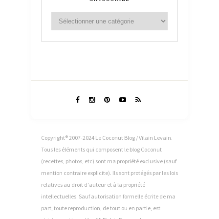
Copyright® 2007-2024 Le Coconut Blog / Vilain Levain.
Tous les éléments qui composent le blog Coconut
(recettes, photos, etc) sont ma propriété exclusive (sauf
mention contraire explicite). Ils sont protégés par les lois
relatives au droit d'auteur et à la propriété
intellectuelles. Sauf autorisation formelle écrite de ma
part, toute reproduction, de tout ou en partie, est