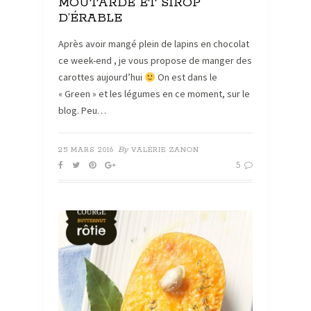
MOUTARDE ET SIROP
D’ÉRABLE
Après avoir mangé plein de lapins en chocolat
ce week-end , je vous propose de manger des
carottes aujourd’hui
On est dans le
« Green » et les légumes en ce moment, sur le
blog. Peu…
By
25 MARS 2016
VALÉRIE ZANON
5