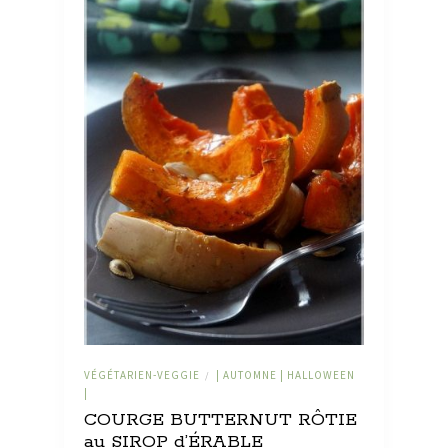
VÉGÉTARIEN-VEGGIE
| AUTOMNE | HALLOWEEN
/
|
COURGE BUTTERNUT RÔTIE
au SIROP d’ÉRABLE