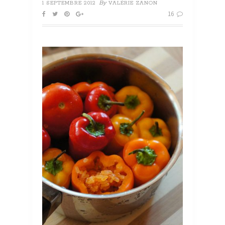
By
1 SEPTEMBRE 2012
VALÉRIE ZANON
16