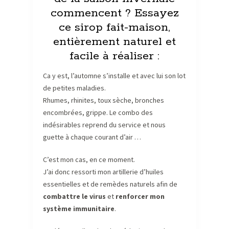
commencent ? Essayez
ce sirop fait-maison,
entièrement naturel et
facile à réaliser :
Ca y est, l’automne s’installe et avec lui son lot
de petites maladies.
Rhumes, rhinites, toux sèche, bronches
encombrées, grippe. Le combo des
indésirables reprend du service et nous
guette à chaque courant d’air …
C’est mon cas, en ce moment.
J’ai donc ressorti mon artillerie d’huiles
essentielles et de remèdes naturels afin de
combattre le virus
et
renforcer mon
système immunitaire
.