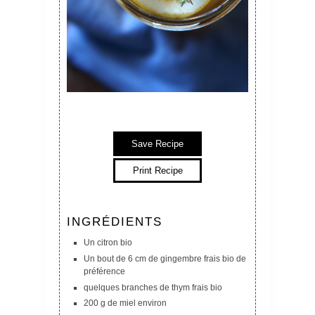
Save Recipe
Print Recipe
INGRÉDIENTS
Un citron bio
Un bout de 6 cm de gingembre frais bio de
préférence
quelques branches de thym frais bio
200 g de miel environ