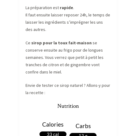
La préparation est
rapide
.
Il faut ensuite laisser reposer 24h, le temps de
laisser les ingrédients s’imprégner les uns
des autres.
Ce
sirop pour la toux fait-maison
se
conserve ensuite au frigo pour de longues
semaines. Vous verrez que petit à petit les
tranches de citron et de gingembre vont
confire dans le miel.
Envie de tester ce sirop naturel ? Allons-y pour
la recette :
Nutrition
Calories
Carbs
33 cal
13 g