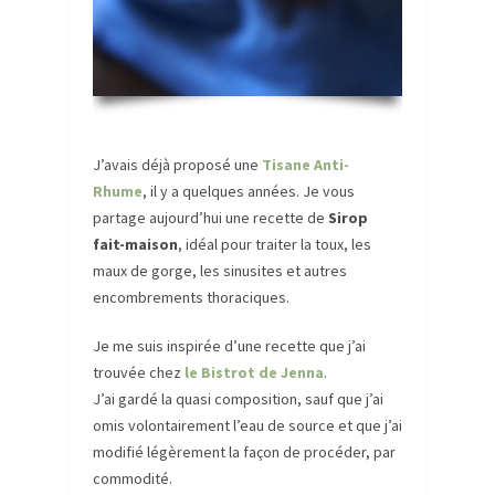
J’avais déjà proposé une
Tisane Anti-
Rhume
, il y a quelques années. Je vous
partage aujourd’hui une recette de
Sirop
fait-maison
, idéal pour traiter la toux, les
maux de gorge, les sinusites et autres
encombrements thoraciques.
Je me suis inspirée d’une recette que j’ai
trouvée chez
le Bistrot de Jenna
.
J’ai gardé la quasi composition, sauf que j’ai
omis volontairement l’eau de source et que j’ai
modifié légèrement la façon de procéder, par
commodité.