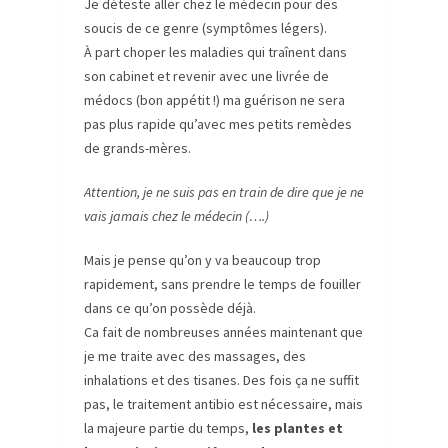
Je déteste aller chez le médecin pour des
soucis de ce genre (symptômes légers).
À part choper les maladies qui traînent dans
son cabinet et revenir avec une livrée de
médocs (bon appétit !) ma guérison ne sera
pas plus rapide qu’avec mes petits remèdes
de grands-mères.
Attention, je ne suis pas en train de dire que je ne
vais jamais chez le médecin (….)
Mais je pense qu’on y va beaucoup trop
rapidement, sans prendre le temps de fouiller
dans ce qu’on possède déjà.
Ca fait de nombreuses années maintenant que
je me traite avec des massages, des
inhalations et des tisanes. Des fois ça ne suffit
pas, le traitement antibio est nécessaire, mais
la majeure partie du temps,
les plantes et