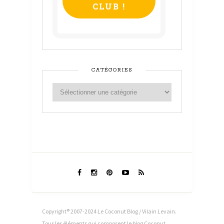
CATÉGORIES
Copyright® 2007-2024 Le Coconut Blog / Vilain Levain.
Tous les éléments qui composent le blog Coconut