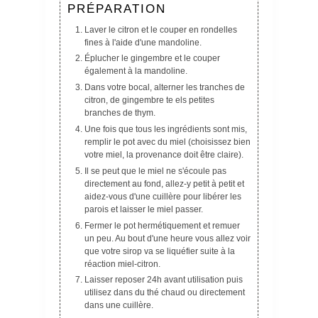
PRÉPARATION
Laver le citron et le couper en rondelles
fines à l'aide d'une mandoline.
Éplucher le gingembre et le couper
également à la mandoline.
Dans votre bocal, alterner les tranches de
citron, de gingembre te els petites
branches de thym.
Une fois que tous les ingrédients sont mis,
remplir le pot avec du miel (choisissez bien
votre miel, la provenance doit être claire).
Il se peut que le miel ne s'écoule pas
directement au fond, allez-y petit à petit et
aidez-vous d'une cuillère pour libérer les
parois et laisser le miel passer.
Fermer le pot hermétiquement et remuer
un peu. Au bout d'une heure vous allez voir
que votre sirop va se liquéfier suite à la
réaction miel-citron.
Laisser reposer 24h avant utilisation puis
utilisez dans du thé chaud ou directement
dans une cuillère.