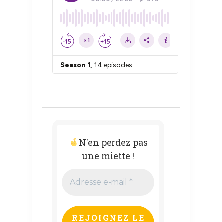
N'en perdez pas
une miette !
Adresse
e-
mail
*