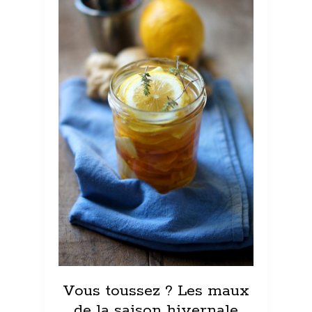
Vous toussez ? Les maux
de la saison hivernale