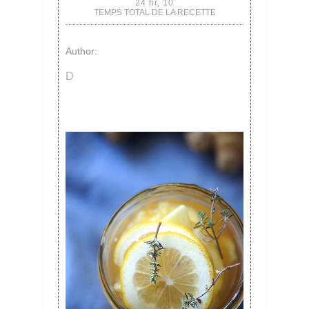
24 hr, 10
TEMPS TOTAL DE LA RECETTE
Author:
D