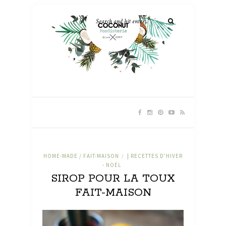
HOME-MADE / FAIT-MAISON
| RECETTES D'HIVER
/
- NOËL
SIROP POUR LA TOUX
FAIT-MAISON