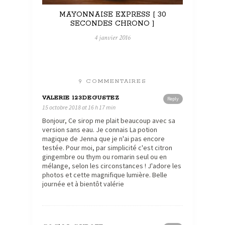
MAYONNAISE EXPRESS [ 30
SECONDES CHRONO ]
4 janvier 2016
9 COMMENTAIRES
VALERIE 123DEGUSTEZ
Reply
15 octobre 2018 at 16 h 17 min
Bonjour, Ce sirop me plait beaucoup avec sa
version sans eau. Je connais La potion
magique de Jenna que je n'ai pas encore
testée. Pour moi, par simplicité c'est citron
gingembre ou thym ou romarin seul ou en
mélange, selon les circonstances ! J'adore les
photos et cette magnifique lumière. Belle
journée et à bientôt valérie