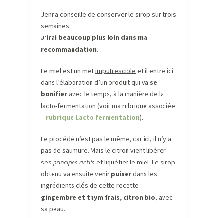
Jenna conseille de conserver le sirop sur trois
semaines.
J’irai beaucoup plus loin dans ma
recommandation
.
Le miel est un met
imputrescible
et il entre ici
dans l’élaboration d’un produit qui va
se
bonifier
avec le temps, à la manière de la
lacto-fermentation (voir ma rubrique associée
–
rubrique Lacto fermentation
).
Le procédé n’est pas le même, car ici, il n’y a
pas de saumure. Mais le citron vient libérer
ses
principes actifs
et liquéfier le miel. Le sirop
obtenu va ensuite venir
puiser
dans les
ingrédients clés de cette recette :
gingembre et thym frais, citron bio
, avec
sa peau.