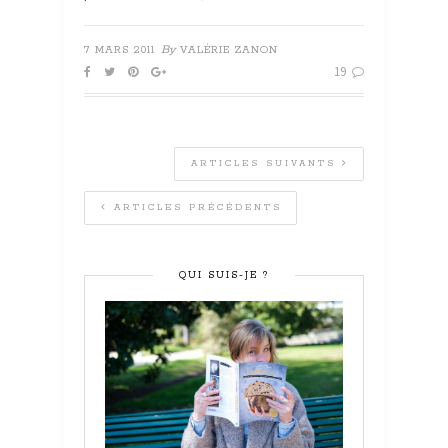
By
7 MARS 2011
VALÉRIE ZANON
19
ARTICLES SUIVANTS
ARTICLES PRÉCÉDENTS
QUI SUIS-JE ?