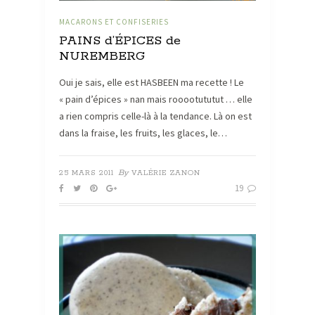
MACARONS ET CONFISERIES
PAINS d’ÉPICES de
NUREMBERG
Oui je sais, elle est HASBEEN ma recette ! Le
« pain d’épices » nan mais rooootututut … elle
a rien compris celle-là à la tendance. Là on est
dans la fraise, les fruits, les glaces, le…
By
25 MARS 2011
VALÉRIE ZANON
19