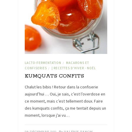
LACTO-FERMENTATION
MACARONS ET
/
CONFISERIES
| RECETTES D'HIVER - NOËL
/
KUMQUATS CONFITS
Chalut les bibis ! Retour dans la confiserie
aujourd’hui … Oui, je sais, c’est l’overdose en
ce moment, mais c’est tellement doux. Faire
des kumquats confits, ça me tentait depuis un
moment, lorsque j’ai vu…
By