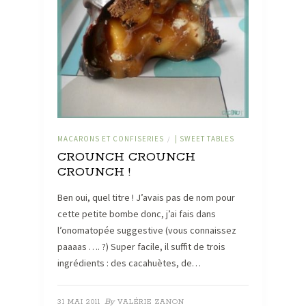
MACARONS ET CONFISERIES
| SWEET TABLES
/
CROUNCH CROUNCH
CROUNCH !
Ben oui, quel titre ! J’avais pas de nom pour
cette petite bombe donc, j’ai fais dans
l’onomatopée suggestive (vous connaissez
paaaas …. ?) Super facile, il suffit de trois
ingrédients : des cacahuètes, de…
By
31 MAI 2011
VALÉRIE ZANON