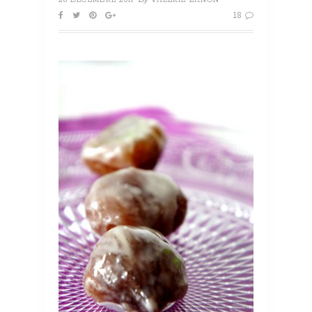
28 DÉCEMBRE 2011
VALÉRIE ZANON
18