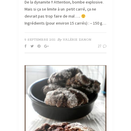
De la dynamite !! Attention, bombe explosive.
Mais si ça se limite à un petit carré, ça ne
devrait pas trop faire de mal ….
Ingrédients (pour environ 15 carrés) : – 150 g…
By
9 SEPTEMBRE 2011
VALÉRIE ZANON
27