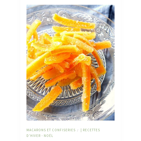
MACARONS ET CONFISERIES
| RECETTES
/
D'HIVER - NOËL