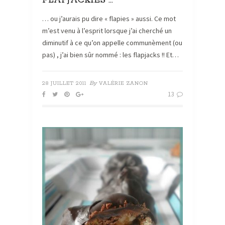
FLAPJACKIES …
… ou j’aurais pu dire « flapies » aussi. Ce mot
m’est venu à l’esprit lorsque j’ai cherché un
diminutif à ce qu’on appelle communèment (ou
pas) , j’ai bien sûr nommé : les flapjacks !! Et…
By
28 JUILLET 2011
VALÉRIE ZANON
13