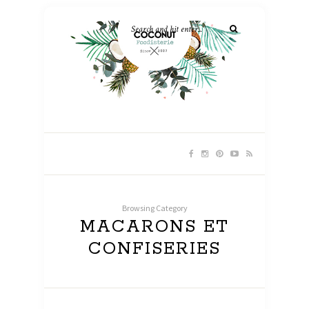
Browsing Category
MACARONS ET
CONFISERIES