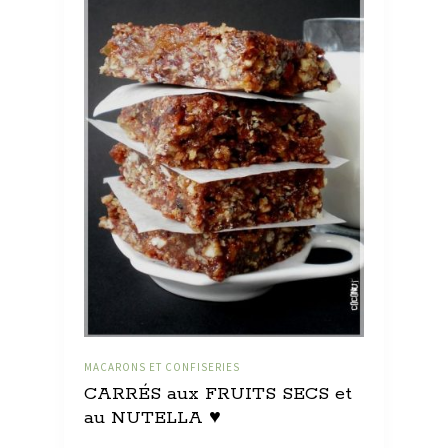
MACARONS ET CONFISERIES
CARRÉS aux FRUITS SECS et
au NUTELLA ♥