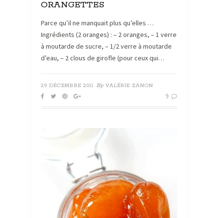
ORANGETTES
Parce qu’il ne manquait plus qu’elles …
Ingrédients (2 oranges) : – 2 oranges, – 1 verre
à moutarde de sucre, – 1/2 verre à moutarde
d’eau, – 2 clous de girofle (pour ceux qui…
By
29 DÉCEMBRE 2011
VALÉRIE ZANON
9