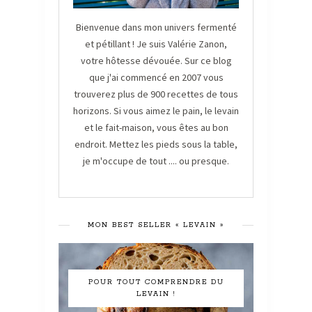
Bienvenue dans mon univers fermenté
et pétillant ! Je suis Valérie Zanon,
votre hôtesse dévouée. Sur ce blog
que j'ai commencé en 2007 vous
trouverez plus de 900 recettes de tous
horizons. Si vous aimez le pain, le levain
et le fait-maison, vous êtes au bon
endroit. Mettez les pieds sous la table,
je m'occupe de tout .... ou presque.
MON BEST SELLER « LEVAIN »
POUR TOUT COMPRENDRE DU
LEVAIN !