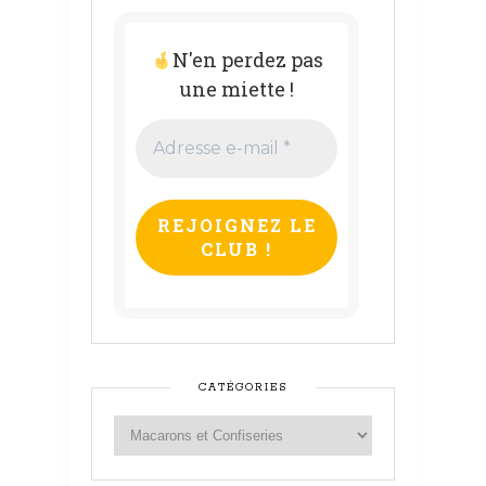
N'en perdez pas
une miette !
Adresse
e-
mail
*
CATÉGORIES