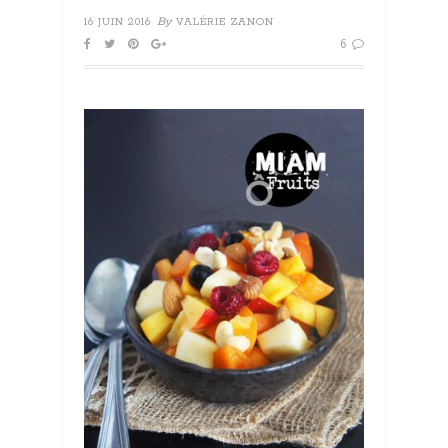
By
16 JUIN 2016
VALÉRIE ZANON
6