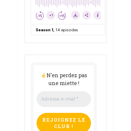
N'en perdez pas
une miette !
Adresse
e-
mail
*