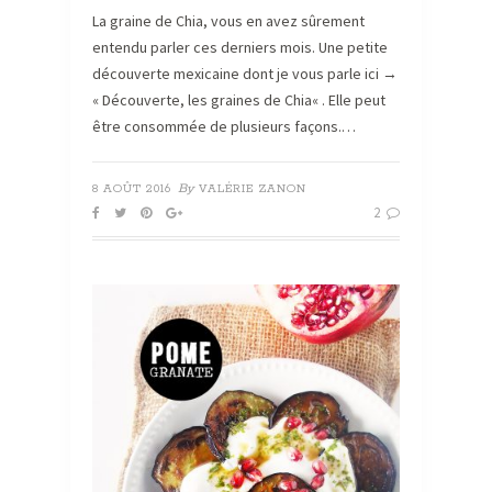
La graine de Chia, vous en avez sûrement
entendu parler ces derniers mois. Une petite
découverte mexicaine dont je vous parle ici →
« Découverte, les graines de Chia« . Elle peut
être consommée de plusieurs façons.…
By
8 AOÛT 2016
VALÉRIE ZANON
2