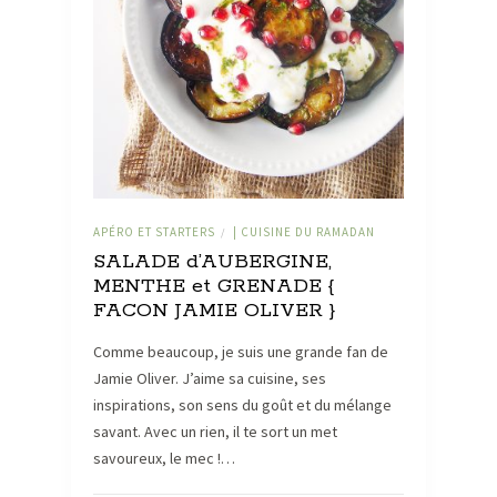
APÉRO ET STARTERS
| CUISINE DU RAMADAN
/
SALADE d’AUBERGINE,
MENTHE et GRENADE {
FACON JAMIE OLIVER }
Comme beaucoup, je suis une grande fan de
Jamie Oliver. J’aime sa cuisine, ses
inspirations, son sens du goût et du mélange
savant. Avec un rien, il te sort un met
savoureux, le mec !…