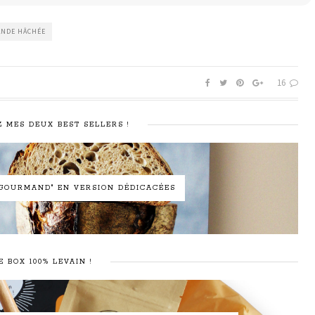
ANDE HÂCHÉE
16
 MES DEUX BEST SELLERS !
N GOURMAND" EN VERSION DÉDICACÉES
E BOX 100% LEVAIN !