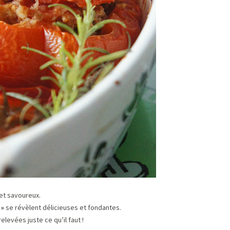
et savoureux.
 »
se révèlent délicieuses et fondantes.
relevées juste ce qu’il faut !