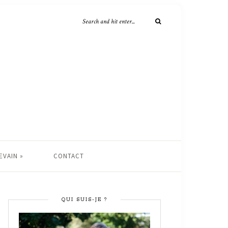
EVAIN »
CONTACT
QUI SUIS-JE ?