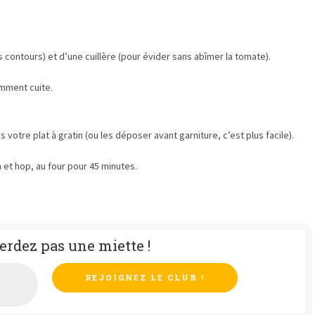
es contours) et d’une cuillère (pour évider sans abîmer la tomate).
emment cuite.
otre plat à gratin (ou les déposer avant garniture, c’est plus facile).
n et hop, au four pour 45 minutes.
erdez pas une miette !