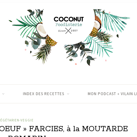
INDEX DES RECETTES
MON PODCAST « VILAIN L
VÉGÉTARIEN-VEGGIE
OEUF » FARCIES, à la MOUTARDE