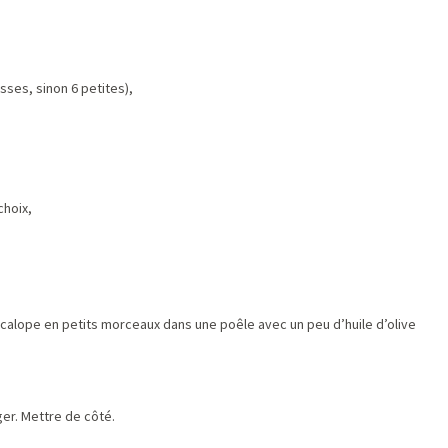
sses, sinon 6 petites),
choix,
scalope en petits morceaux dans une poêle avec un peu d’huile d’olive
ger. Mettre de côté.