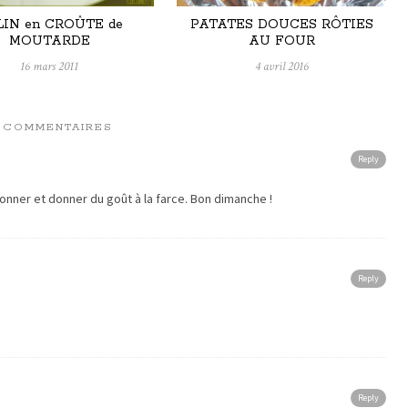
IN en CROÛTE de
PATATES DOUCES RÔTIES
MOUTARDE
AU FOUR
16 mars 2011
4 avril 2016
6 COMMENTAIRES
Reply
onner et donner du goût à la farce. Bon dimanche !
Reply
Reply