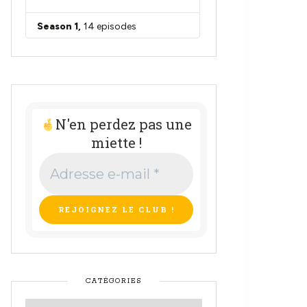
N'en perdez pas une
miette !
Adresse
e-
mail
*
CATÉGORIES