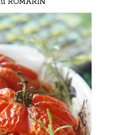
 au ROMARIN