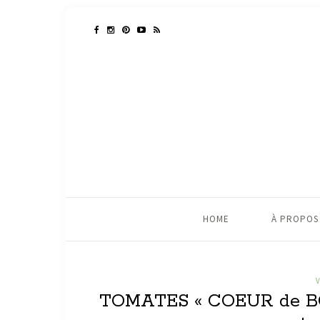
HOME
À PROPOS
TOMATES « COEUR de B