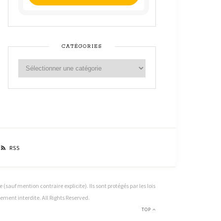
CATÉGORIES
RSS
sauf mention contraire explicite). Ils sont protégés par les lois
ctement interdite. All Rights Reserved.
TOP