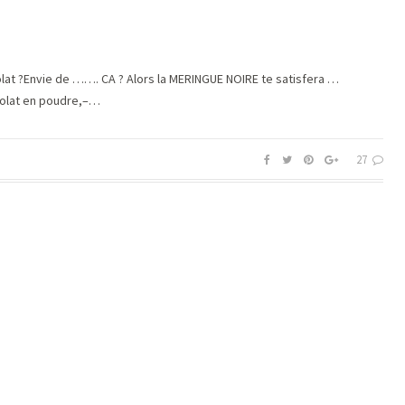
lat ?Envie de ……. CA ? Alors la MERINGUE NOIRE te satisfera …
ocolat en poudre,–…
27