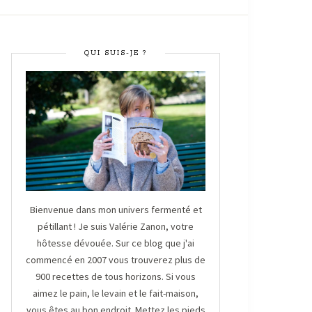
QUI SUIS-JE ?
Bienvenue dans mon univers fermenté et
pétillant ! Je suis Valérie Zanon, votre
hôtesse dévouée. Sur ce blog que j'ai
commencé en 2007 vous trouverez plus de
900 recettes de tous horizons. Si vous
aimez le pain, le levain et le fait-maison,
vous êtes au bon endroit. Mettez les pieds