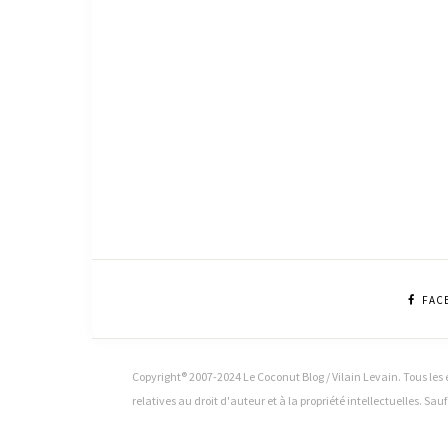
FAC
Copyright® 2007-2024 Le Coconut Blog / Vilain Levain. Tous les é
relatives au droit d'auteur et à la propriété intellectuelles. Sau