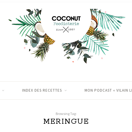
INDEX DES RECETTES
MON PODCAST « VILAIN L
Browsing Tag:
MERINGUE