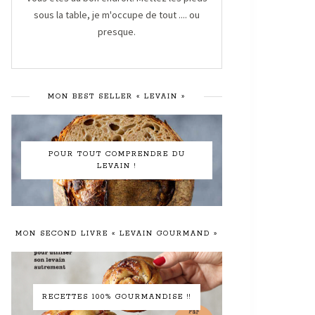
sous la table, je m'occupe de tout .... ou
presque.
MON BEST SELLER « LEVAIN »
POUR TOUT COMPRENDRE DU
LEVAIN !
MON SECOND LIVRE « LEVAIN GOURMAND »
RECETTES 100% GOURMANDISE !!