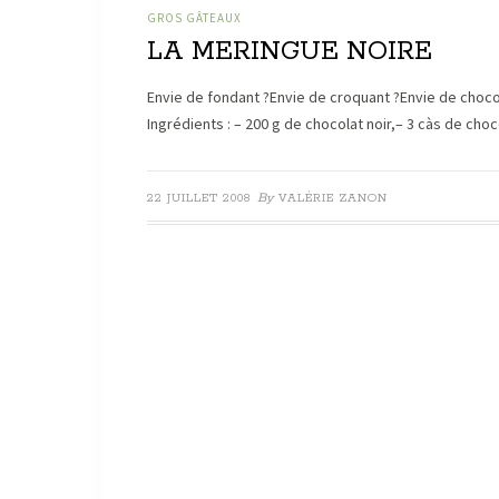
GROS GÂTEAUX
LA MERINGUE NOIRE
Envie de fondant ?Envie de croquant ?Envie de choco
Ingrédients : – 200 g de chocolat noir,– 3 càs de ch
By
22 JUILLET 2008
VALÉRIE ZANON