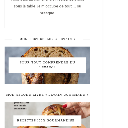
sous la table, je m'occupe de tout .... ou
presque.
MON BEST SELLER « LEVAIN »
POUR TOUT COMPRENDRE DU
LEVAIN !
MON SECOND LIVRE « LEVAIN GOURMAND »
RECETTES 100% GOURMANDISE !!