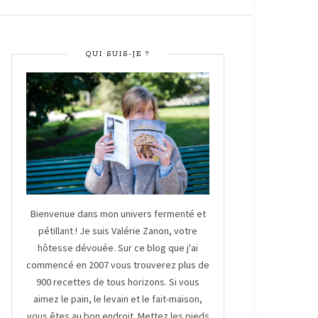
QUI SUIS-JE ?
Bienvenue dans mon univers fermenté et
pétillant ! Je suis Valérie Zanon, votre
hôtesse dévouée. Sur ce blog que j'ai
commencé en 2007 vous trouverez plus de
900 recettes de tous horizons. Si vous
aimez le pain, le levain et le fait-maison,
vous êtes au bon endroit. Mettez les pieds