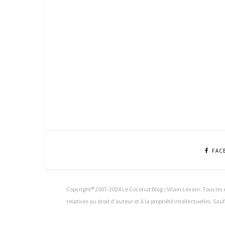
FAC
Copyright® 2007-2024 Le Coconut Blog / Vilain Levain. Tous les é
relatives au droit d'auteur et à la propriété intellectuelles. Sau