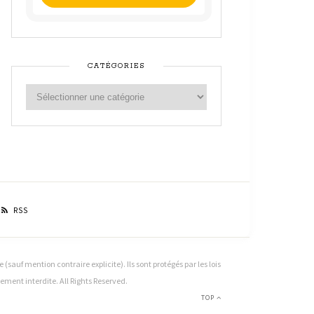
CATÉGORIES
RSS
sauf mention contraire explicite). Ils sont protégés par les lois
ctement interdite. All Rights Reserved.
TOP