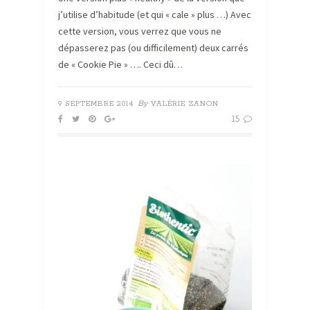
j’utilise d’habitude (et qui « cale » plus …) Avec
cette version, vous verrez que vous ne
dépasserez pas (ou difficilement) deux carrés
de « Cookie Pie » …. Ceci dû…
By
9 SEPTEMBRE 2014
VALÉRIE ZANON
15