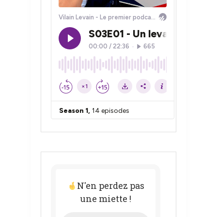
N'en perdez pas
une miette !