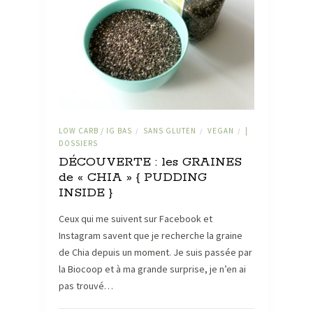
LOW CARB / IG BAS
SANS GLUTEN
VEGAN
|
/
/
/
DOSSIERS
DÉCOUVERTE : les GRAINES
de « CHIA » { PUDDING
INSIDE }
Ceux qui me suivent sur Facebook et
Instagram savent que je recherche la graine
de Chia depuis un moment. Je suis passée par
la Biocoop et à ma grande surprise, je n’en ai
pas trouvé…