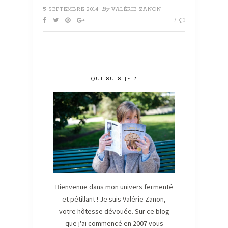
By
5 SEPTEMBRE 2014
VALÉRIE ZANON
7
QUI SUIS-JE ?
Bienvenue dans mon univers fermenté
et pétillant ! Je suis Valérie Zanon,
votre hôtesse dévouée. Sur ce blog
que j'ai commencé en 2007 vous