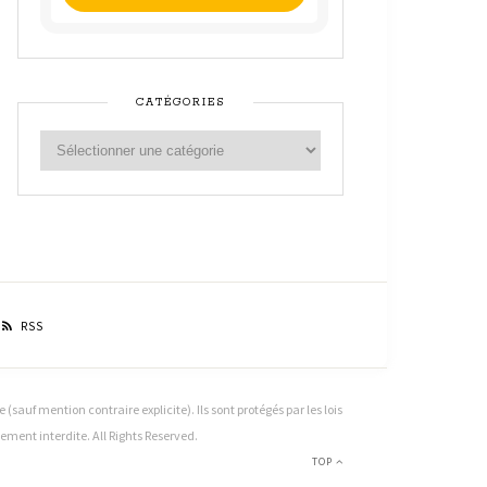
CATÉGORIES
RSS
sauf mention contraire explicite). Ils sont protégés par les lois
ctement interdite. All Rights Reserved.
TOP