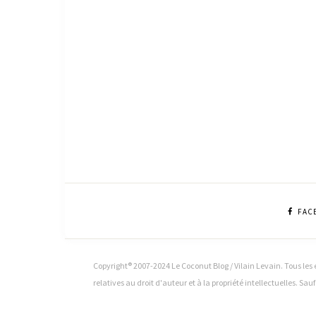
FAC
Copyright® 2007-2024 Le Coconut Blog / Vilain Levain. Tous les é
relatives au droit d'auteur et à la propriété intellectuelles. Sau