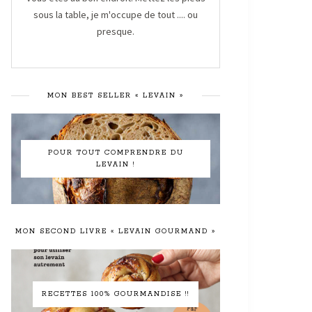
sous la table, je m'occupe de tout .... ou
presque.
MON BEST SELLER « LEVAIN »
POUR TOUT COMPRENDRE DU
LEVAIN !
MON SECOND LIVRE « LEVAIN GOURMAND »
RECETTES 100% GOURMANDISE !!