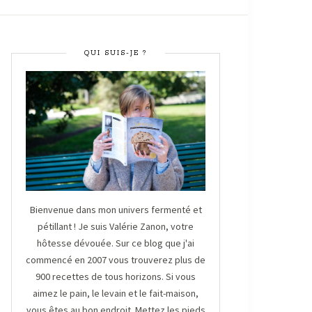
QUI SUIS-JE ?
Bienvenue dans mon univers fermenté et
pétillant ! Je suis Valérie Zanon, votre
hôtesse dévouée. Sur ce blog que j'ai
commencé en 2007 vous trouverez plus de
900 recettes de tous horizons. Si vous
aimez le pain, le levain et le fait-maison,
vous êtes au bon endroit. Mettez les pieds