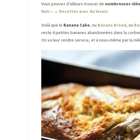
Vous pouvez d’ailleurs trouver de
nombreuses idées
Nuls »
→
Recettes avec du levain
Voilà que le
Banana Cake
, ou
Banana Bread
, ou
Ba
reste 4 petites bananes abandonnées dans la corbeill
On va leur rendre service, et à nous-même par la m