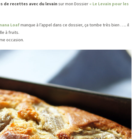
 de recettes avec du levain
sur mon Dossier
« Le Levain pour les
nana Loaf
manque à l’appel dans ce dossier, ça tombe très bien ….. il
e à fruits.
ême occasion.