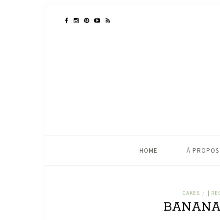
HOME
À PROPOS
CAKES
| RE
/
BANANA 