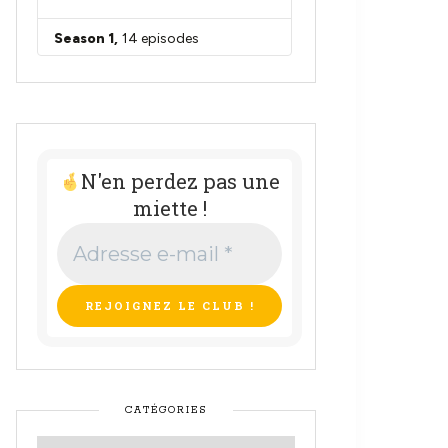
N'en perdez pas une
miette !
Adresse
e-
mail
*
CATÉGORIES