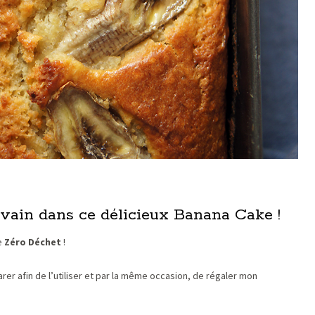
levain dans ce délicieux Banana Cake !
ce
Zéro Déchet
!
arer afin de l’utiliser et par la même occasion, de régaler mon