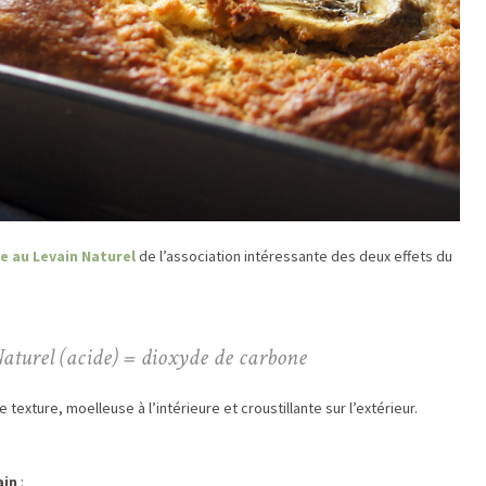
e au Levain Naturel
de l’association intéressante des deux effets du
aturel (acide) = dioxyde de carbone
 texture, moelleuse à l’intérieure et croustillante sur l’extérieur.
ain
: