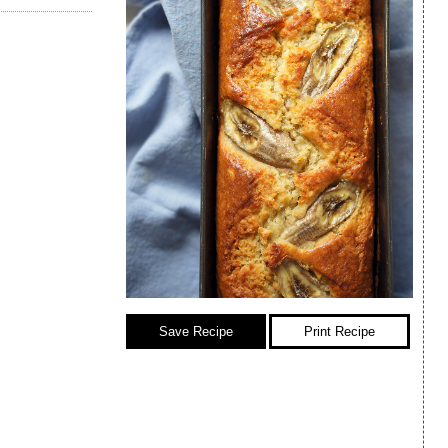
Save Recipe
Print Recipe