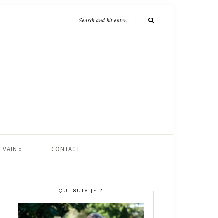
EVAIN »
CONTACT
QUI SUIS-JE ?