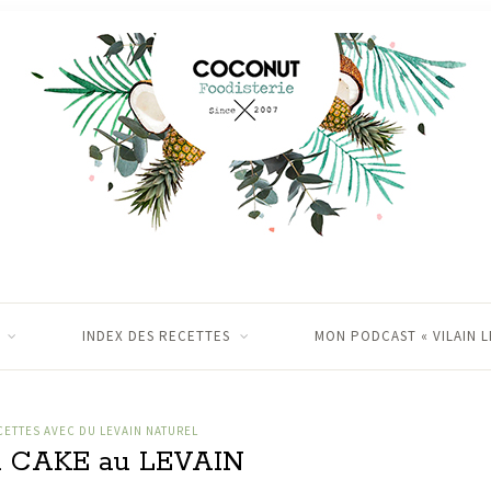
INDEX DES RECETTES
MON PODCAST « VILAIN L
CETTES AVEC DU LEVAIN NATUREL
CAKE au LEVAIN