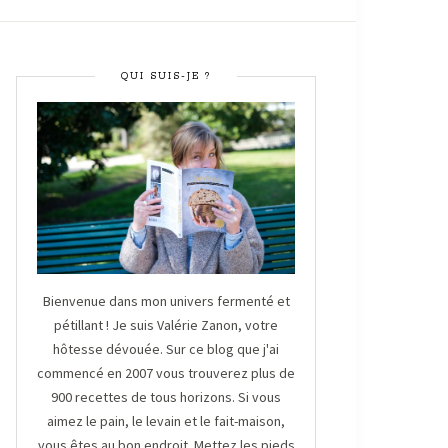
QUI SUIS-JE ?
Bienvenue dans mon univers fermenté et
pétillant ! Je suis Valérie Zanon, votre
hôtesse dévouée. Sur ce blog que j'ai
commencé en 2007 vous trouverez plus de
900 recettes de tous horizons. Si vous
aimez le pain, le levain et le fait-maison,
vous êtes au bon endroit. Mettez les pieds