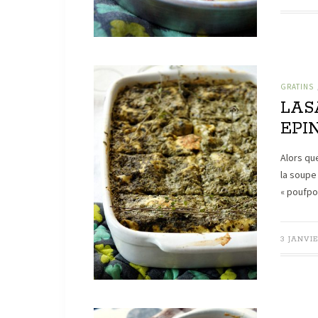
GRATINS
LAS
EPI
Alors qu
la soupe
« poufpo
3 JANVIE