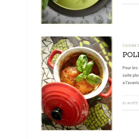
CUISINE
POL
Pour les 
suite plu
a l’avant
21 AOÛT 