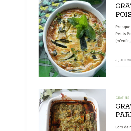
GRA
POIS
Presque 
Petits P
(m’enfin
6 JUIN 20
GRATINS
GRA
PAR
Lors de 