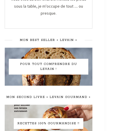
sous la table, je m'occupe de tout .... ou
presque.
MON BEST SELLER « LEVAIN »
POUR TOUT COMPRENDRE DU
LEVAIN !
MON SECOND LIVRE « LEVAIN GOURMAND »
RECETTES 100% GOURMANDISE !!