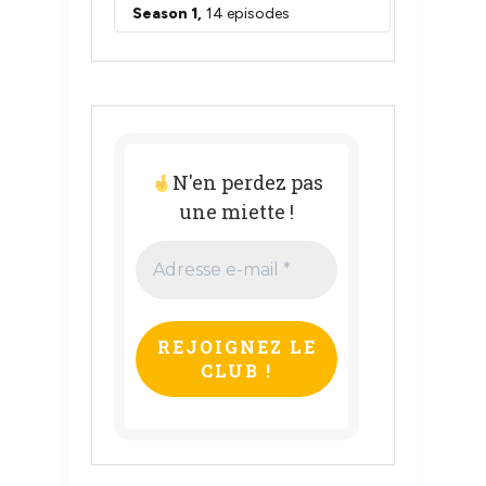
N'en perdez pas
une miette !
Adresse
e-
mail
*