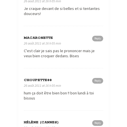
26 août 2011 at 16 h 05 min
Je craque devant de si belles et si tentantes
douceurs!
MACARONETTE
Reply
26 août 2011 at 16 h 05 min
C'est clair je sais pas le prononcer mais je
veux bien croquer dedans. Bises
CHOUPETTE88
Reply
26 août 2011 at 16 h 05 min
hum ça doit être bien bon !! bon lundi à toi
bisous
HÉLÈNE (CANNES)
Reply