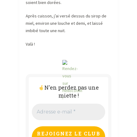
soient bien dorées.
Après cuisson, j’ai versé dessus du sirop de
miel, environ une louche et demi, et laissé
imbibé toute une nuit.
Valà !
N'en perdez pas une
miette !
Adresse
e-
mail
*