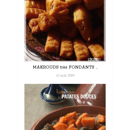
MAKROUDS très FONDANTS …
12 août 2010