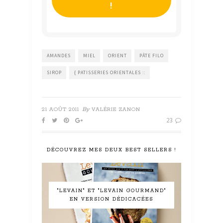
AMANDES
MIEL
ORIENT
PÂTE FILO
SIROP
{ PATISSERIES ORIENTALES ::
By
21 AOÛT 2011
VALÉRIE ZANON
23
DÉCOUVREZ MES DEUX BEST SELLERS !
"LEVAIN" ET "LEVAIN GOURMAND"
EN VERSION DÉDICACÉES