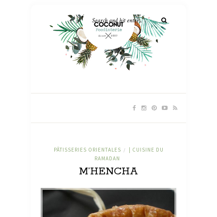
PÂTISSERIES ORIENTALES
| CUISINE DU
/
RAMADAN
M’HENCHA