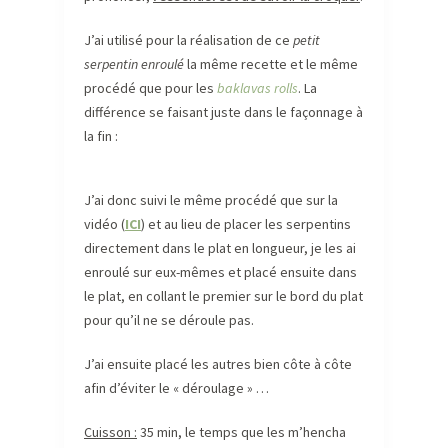
J’ai utilisé pour la réalisation de ce
petit
serpentin enroulé
la même recette et le même
procédé que pour les
baklavas rolls
. La
différence se faisant juste dans le façonnage à
la fin :
J’ai donc suivi le même procédé que sur la
vidéo (
ICI
) et au lieu de placer les serpentins
directement dans le plat en longueur, je les ai
enroulé sur eux-mêmes et placé ensuite dans
le plat, en collant le premier sur le bord du plat
pour qu’il ne se déroule pas.
J’ai ensuite placé les autres bien côte à côte
afin d’éviter le « déroulage » …
Cuisson :
35 min, le temps que les m’hencha