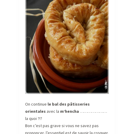
On continue
le bal des pâtisseries
orientales
avec la
m’hencha
…………………
la quoi ?!?
Bon c’est pas grave si vous ne savez pas
prononcer,
l’essentiel est de savoir la croquer
.