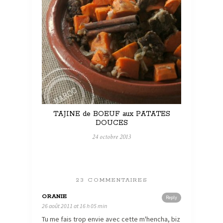
TAJINE de BOEUF aux PATATES
DOUCES
24 octobre 2013
23 COMMENTAIRES
ORANIE
Reply
26 août 2011 at 16 h 05 min
Tu me fais trop envie avec cette m'hencha, biz