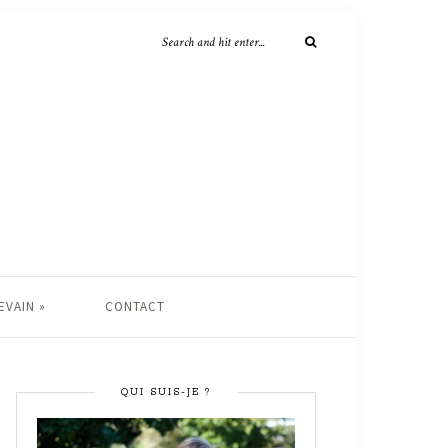
EVAIN »
CONTACT
QUI SUIS-JE ?