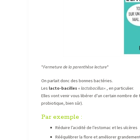
*
Fermeture de la parenthèse lecture
*
On parlait donc des bonnes bactéries.
Les
lacto-bacilles
«
lactobacillus
« , en particulier.
Elles vont venir vous libérer d’un certain nombre de 
probiotique, bien sûr).
Par exemple :
Réduire l’acidité de l’estomac et les ulcères
Rééquilibrer la flore et améliorer grandement