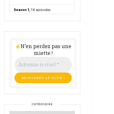
N'en perdez pas une
miette !
Adresse
e-
mail
*
CATÉGORIES