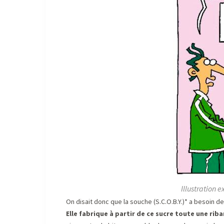
Illustration e
On disait donc que la souche (S.C.O.B.Y.)* a besoin d
Elle fabrique à partir de ce sucre toute une ri