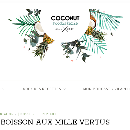
INDEX DES RECETTES
MON PODCAST « VILAIN L
ENTATION
| DOSSIER : SUPER BULLES ! |
/
 BOISSON AUX MILLE VERTUS