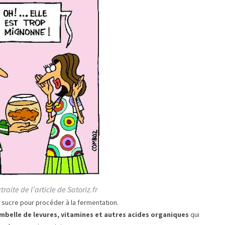
xtraite de l’article de Satoriz.fr
e sucre pour procéder à la fermentation.
bambelle de levures, vitamines et autres acides organiques
qui