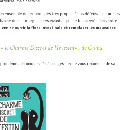
ardeuse, mais certaine.
 un ensemble de probiotiques très propice à nos défenses naturelles.
izaine de micro-organismes vivants, qui une fois arrivés dans notre
t
venir nourrir la flore intestinale et remplacer les mauvaises
e
« le Charme Discret de l’Intestin
« , de Giulia
de problèmes chroniques liés à la digestion. Je vous recommande sa