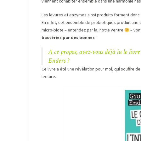
viennent cohabiter ensemble dans une harmonie has
Les levures et enzymes ainsi produits forment donc
En effet, cet ensemble de probiotiques produit une d
micro-biote – entendez par là, notre ventre
– von
bactéries par des bonnes
!
A ce propos, avez-vous déjà lu le livr
Enders ?
Ce livre a été une révélation pour moi, qui souffre 
lecture.