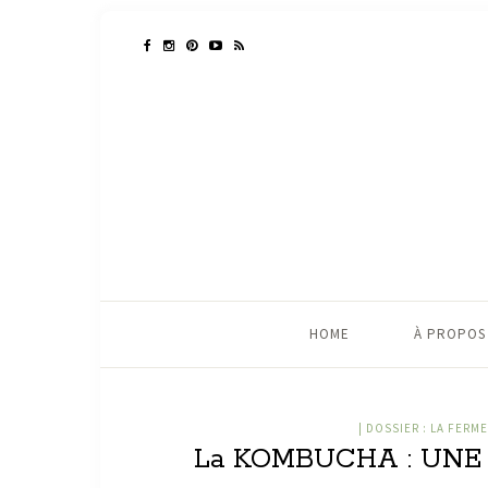
HOME
À PROPOS
| DOSSIER : LA FERM
La KOMBUCHA : UNE